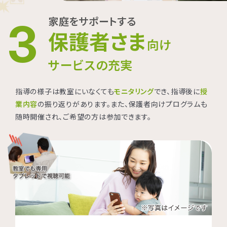
家庭をサポートする
3
保護者さま
向け
サービスの充実
指導の様子は教室にいなくても
モニタリング
でき、指導後に
授
業内容
の振り返りがあります。また、保護者向けプログラムも
随時開催され、ご希望の方は参加できます。