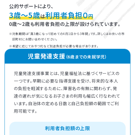
公的サポートにより、
3歳～5歳
利用者負担０
は
円
0歳～2歳も利用者負担の上限が設けられています。
対象期間は「満3歳になって初めての4月1日から3年間」です。詳しくはお住いの市
区町村にお問い合わせください。
希望に応じておやつ代など別途負担が必要な場合があります。
児童発達支援
（6歳までの未就学児）
児童発達支援事業とは、児童福祉法に基づくサービスの
一つです。早期に必要な指導支援を受け、将来的な本人
の負担を軽減するために、障害名の有無に関わらず、発
達の遅れが気になるお子さまの利用も幅広く行なわれて
います。自治体の定める日数と自己負担額の範囲でご利
用可能です。
利用者負担額の上限