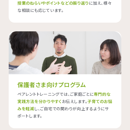
授業のねらいやポイントなどの振り返り
に加え、様々
な相談にも応じています。
保護者さま向けプログラム
ペアレントトレーニングでは、ご家庭ごとに
専門的な
実践方法を分かりやすく
お伝えします。
子育てのお悩
みを軽減
し、ご自宅での関わりが向上するようにサ
ポートします。