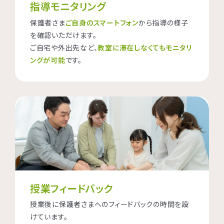
指導モニタリング
保護者さま
ご自身のスマートフォン
から指導の様子
を確認いただけます。
ご自宅や外出先など、
教室に滞在しなくてもモニタリ
ングが可能
です。
授業フィードバック
授業後に保護者さまへのフィードバックの時間を設
けています。