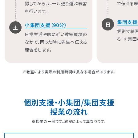
認してから、ルール通り遊ぶ練習
で伝える練
を行います。
集団支援
日
小集団支援（90分）
土
個別で練
日常生活や園に近い教室環境の
る”を集団
なかで、困った時に先生へ伝える
練習をします。
※教室により実際の利用時間は異なる場合があります。
個別支援・小集団/集団支援
授業の流れ
※授業の一例です。教室によって異なります。