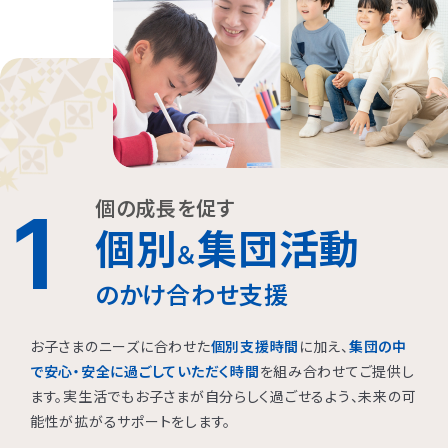
個の成長を促す
1
個別
集団活動
＆
のかけ合わせ支援
お子さまのニーズに合わせた
個別支援時間
に加え、
集団の中
で安心・安全に過ごしていただく時間
を組み合わせてご提供し
ます。実生活でもお子さまが自分らしく過ごせるよう、未来の可
能性が拡がるサポートをします。