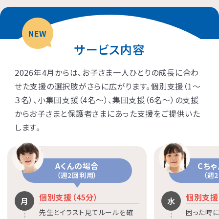
NEW
サービス内容
2026年4月からは、お子さま一人ひとりの成長に合わ
せた支援の選択肢がさらに広がります。個別支援（1〜
３名）、小集団支援（4名〜）、集団支援（6名〜）の支援
からお子さまと保護者さまにあった支援をご提供いた
します。
Aくんの場合
Cち
（週2回利用）
（週
個別支援（45分）
個別支援（
月
水
先生とイラスト見てルールを確
困った時に