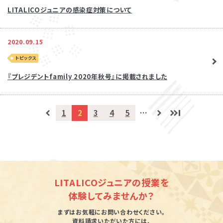
LITALICOジュニアの感染症対策について
発達障害とは
Q&A
2020.09.15
個人情報保護方針
サイトマップ
トピックス
『プレジデントfamily 2020年秋号』に掲載されました
1
2
3
4
5
…
ホーム
LITALICOジュニアの授業を
体験してみませんか？
LITALICOワンダー
LITALICO発達ナビ
まずはお気軽にお問い合わせください。
資料請求いただいた方には、