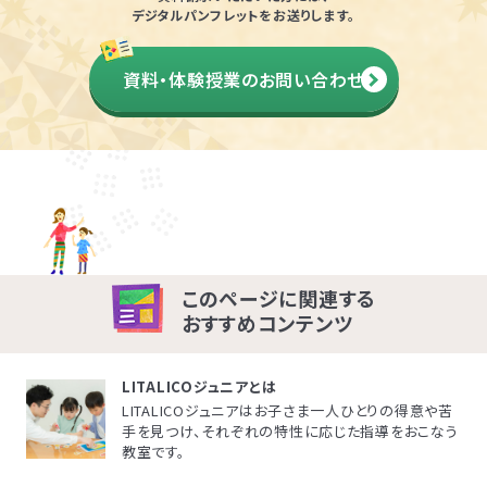
LITALICOライフ
LITALICOワークス
デジタルパンフレットをお送りします。
LITALICO仕事ナビ
LITALICOキャリア
資料・体験授業のお問い合わせ
LITALICO教育ソフト
LITALICO発達特性検査
LITALICO研究所
このページに関連する
おすすめコンテンツ
LITALICOジュニアとは
LITALICOジュニアはお子さま一人ひとりの得意や苦
手を見つけ、それぞれの特性に応じた指導をおこなう
教室です。