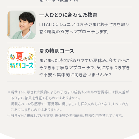
一人ひとりに合わせた教育
LITALICOジュニアはお子さまとお子さまを取り
巻く環境の双方へアプローチします。
夏の特別コース
まとまった時間が取りやすい夏休み。今だからこ
そできる丁寧なアプローチで、気になるつまずき
や不安へ集中的に向き合いませんか？
当サイトに示された教育によるお子さまの成長やスキルの習得等には個人差が
あります。結果を保証するものではありません。
掲載されている感想やご意見等に関しましても個々人のものとなり、すべての方
にあてはまるものではありません。
当サイトに掲載している文章、画像等の無断転載、無断引用を禁じています。