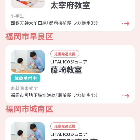
太宰府教室
小学生
西鉄天神大牟田線「都府楼前駅」より徒歩3分
福岡市早良区
児童発達支援
LITALICOジュニア
藤崎教室
体験受付中
未就園
未就学
福岡市営地下鉄空港線「藤崎駅」より徒歩4分
福岡市城南区
児童発達支援
LITALICOジュニア