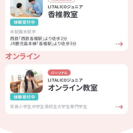
LITALICOジュニア
香椎教室
体験受付中
未就園
未就学
西鉄「西鉄香椎駅」より徒歩2分
JR鹿児島本線「香椎駅」より徒歩3分
オンライン
パーソナル
LITALICOジュニア
オンライン教室
体験受付中
年長
小学生
中学生
高校生
大学生
専門学生