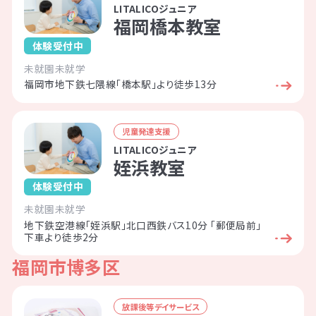
LITALICOジュニア
福岡橋本教室
体験受付中
未就園
未就学
福岡市地下鉄七隈線「橋本駅」より徒歩13分
児童発達支援
LITALICOジュニア
姪浜教室
体験受付中
未就園
未就学
地下鉄空港線「姪浜駅」北口西鉄バス10分 「郵便局前」
下車より徒歩2分
福岡市博多区
放課後等デイサービス