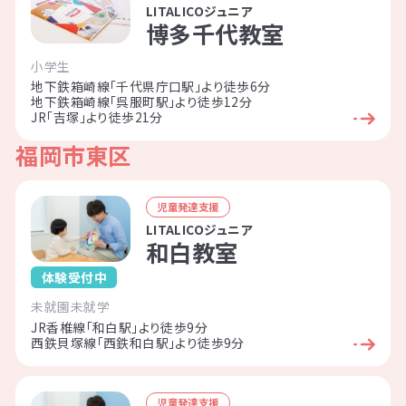
LITALICOジュニア
博多千代教室
小学生
地下鉄箱崎線「千代県庁口駅」より徒歩6分
地下鉄箱崎線「呉服町駅」より徒歩12分
JR「吉塚」より徒歩21分
福岡市東区
児童発達支援
LITALICOジュニア
和白教室
体験受付中
未就園
未就学
JR香椎線「和白駅」より徒歩9分
西鉄貝塚線「西鉄和白駅」より徒歩9分
児童発達支援