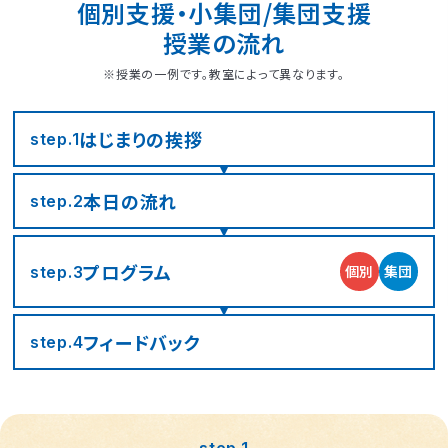
個別支援・小集団/集団支援
授業の流れ
※授業の一例です。教室によって異なります。
はじまりの
挨拶
step.1
本日の流れ
step.2
プログラム
個別
集団
step.3
フィード
バック
step.4