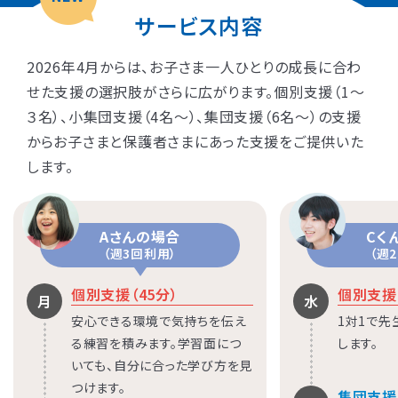
サービス内容
2026年4月からは、お子さま一人ひとりの成長に合わ
せた支援の選択肢がさらに広がります。個別支援（1〜
３名）、小集団支援（4名〜）、集団支援（6名〜）の支援
からお子さまと保護者さまにあった支援をご提供いた
します。
Aさんの場合
Cく
（週3回利用）
（週
個別支援（45分）
個別支援（
月
水
安心できる環境で気持ちを伝え
1対1で
る練習を積みます。学習面につ
します。
いても、自分に合った学び方を見
つけます。
集団支援（