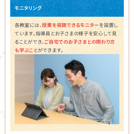
モニタリング
海老名市
各教室には、
授業を視聴できるモニター
を設置し
相模原市
ています。指導員とお子さまの様子を安心して見
ることができ、
ご自宅でのお子さまとの関わり方
も学ぶこと
ができます。