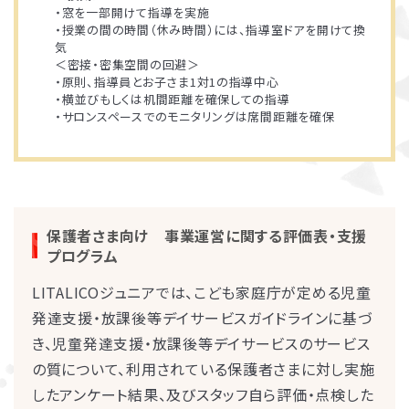
・窓を一部開けて指導を実施
・授業の間の時間（休み時間）には、指導室ドアを開けて換
気
＜密接・密集空間の回避＞
・原則、指導員とお子さま1対1の指導中心
・横並びもしくは机間距離を確保しての指導
・サロンスペースでのモニタリングは席間距離を確保
保護者さま向け 事業運営に関する評価表・支援
プログラム
LITALICOジュニアでは、こども家庭庁が定める児童
発達支援・放課後等デイサービスガイドラインに基づ
き、児童発達支援・放課後等デイサービスのサービス
の質について、利用されている保護者さまに対し実施
したアンケート結果、及びスタッフ自ら評価・点検した