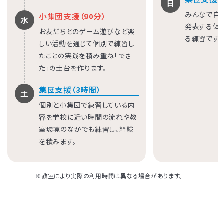
日
みんなで
小集団支援（90分）
水
発表する
お友だちとのゲーム遊びなど楽
る練習です
しい活動を通じて個別で練習し
たことの実践を積み重ね「でき
た」の土台を作ります。
集団支援（3時間）
土
個別と小集団で練習している内
容を学校に近い時間の流れや教
室環境のなかでも練習し、経験
を積みます。
※教室により実際の利用時間は異なる場合があります。