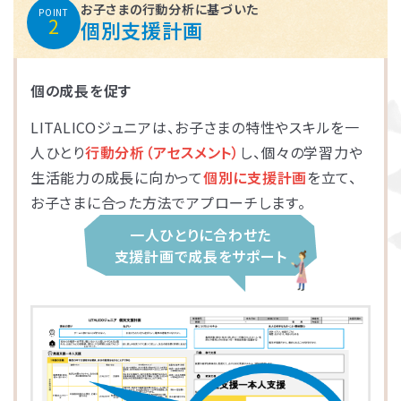
お子さまの行動分析に基づいた
POINT
2
個別支援計画
個の成長を促す
LITALICOジュニアは、お子さまの特性やスキルを一
人ひとり
行動分析（アセスメント）
し、個々の学習力や
生活能力の成長に向かって
個別に支援計画
を立て、
お子さまに合った方法でアプローチします。
一人ひとりに合わせた
支援計画で成長をサポート