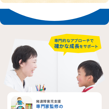
専門的なアプローチで
確かな成長
をサポート
発達障害児支援
専門家監修の