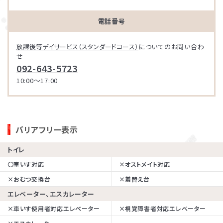
電話番号
放課後等デイサービス（スタンダードコース）
についてのお問い合わ
せ
092-643-5723
10:00～17:00
バリアフリー表示
トイレ
〇
車いす対応
×
オストメイト対応
×
おむつ交換台
×
着替え台
エレベーター、エスカレーター
×
車いす使用者対応エレベーター
×
視覚障害者対応エレベーター