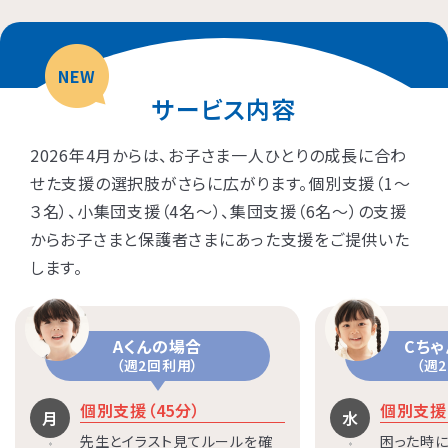
NEW
サービス内容
2026年4月からは、お子さま一人ひとりの成長に合わ
せた支援の選択肢がさらに広がります。個別支援（1〜
３名）、小集団支援（4名〜）、集団支援（6名〜）の支援
からお子さまと保護者さまにあった支援をご提供いた
します。
Aくんの場合
Cち
（週2回利用）
（週
個別支援（45分）
個別支援（
月
水
先生とイラスト見てルールを確
困った時に