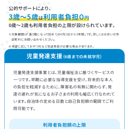
公的サポートにより、
3歳～5歳
利用者負担０
は
円
0歳～2歳も利用者負担の上限が設けられています。
対象期間は「満3歳になって初めての4月1日から3年間」です。詳しくはお住いの市
区町村にお問い合わせください。
希望に応じておやつ代など別途負担が必要な場合があります。
児童発達支援
（6歳までの未就学児）
児童発達支援事業とは、児童福祉法に基づくサービスの
一つです。早期に必要な指導支援を受け、将来的な本人
の負担を軽減するために、障害名の有無に関わらず、発
達の遅れが気になるお子さまの利用も幅広く行なわれて
います。自治体の定める日数と自己負担額の範囲でご利
用可能です。
利用者負担額の上限