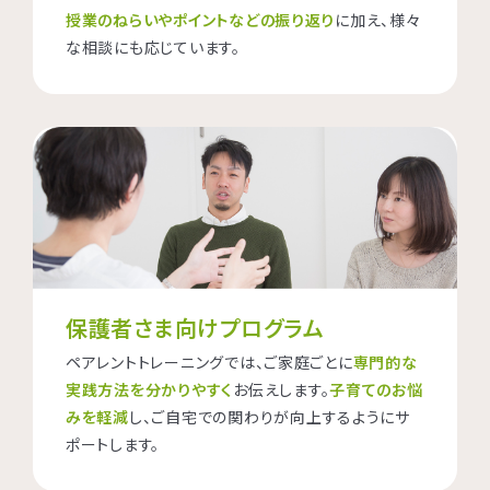
授業のねらいやポイントなどの振り返り
に加え、様々
な相談にも応じています。
保護者さま向けプログラム
ペアレントトレーニングでは、ご家庭ごとに
専門的な
実践方法を分かりやすく
お伝えします。
子育てのお悩
みを軽減
し、ご自宅での関わりが向上するようにサ
ポートします。