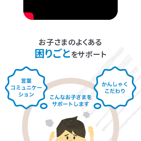
LITALICOライフ
LITALICOワークス
LITALICO仕事ナビ
LITALICOキャリア
LITALICO教育ソフト
LITALICO発達特性検査
お子さまのよくある
LITALICO研究所
困りごと
をサポート