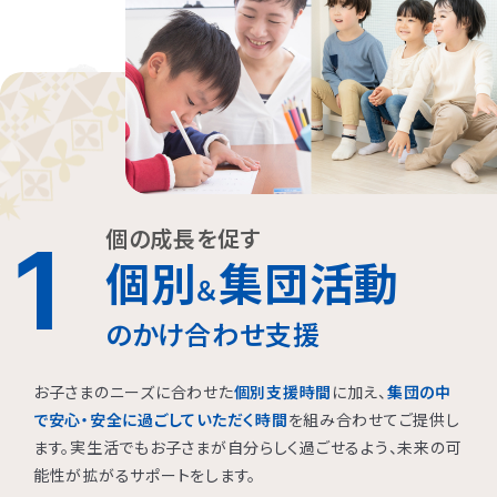
個の成長を促す
1
個別
集団活動
＆
のかけ合わせ支援
お子さまのニーズに合わせた
個別支援時間
に加え、
集団の中
で安心・安全に過ごしていただく時間
を組み合わせてご提供し
ます。実生活でもお子さまが自分らしく過ごせるよう、未来の可
能性が拡がるサポートをします。