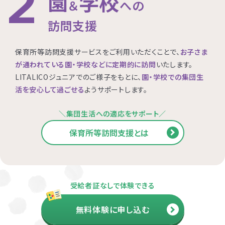
2
園
学校
＆
への
訪問支援
保育所等訪問支援サービスをご利用いただくことで、
お子さま
が通われている園・学校などに定期的に訪問
いたします。
LITALICOジュニアでのご様子をもとに、
園・学校での集団生
活を安心して過ごせる
ようサポートします。
＼集団生活への適応をサポート／
保育所等訪問支援とは
受給者証なしで体験できる
無料体験に申し込む