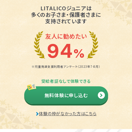
LITALICOジュニアは
多くのお子さま・保護者さまに
支持されています
友人に勧めたい
94
%
※児童発達支援利用者アンケート（2023年7-8月）
受給者証なしで体験できる
無料体験に申し込む
体験の枠がなかった方はこちら