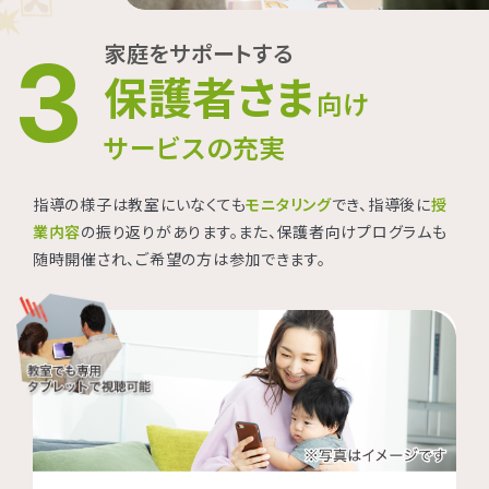
家庭をサポートする
3
保護者さま
向け
サービスの充実
指導の様子は教室にいなくても
モニタリング
でき、指導後に
授
業内容
の振り返りがあります。また、保護者向けプログラムも
随時開催され、ご希望の方は参加できます。