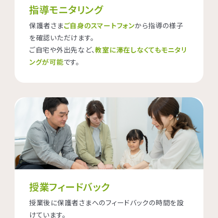
指導モニタリング
保護者さま
ご自身のスマートフォン
から指導の様子
を確認いただけます。
ご自宅や外出先など、
教室に滞在しなくてもモニタリ
ングが可能
です。
授業フィードバック
授業後に保護者さまへのフィードバックの時間を設
けています。