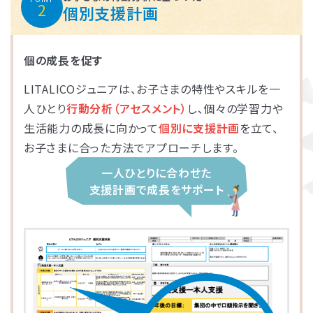
2
個別支援計画
個の成長を促す
LITALICOジュニアは、お子さまの特性やスキルを一
人ひとり
行動分析（アセスメント）
し、個々の学習力や
生活能力の成長に向かって
個別に支援計画
を立て、
お子さまに合った方法でアプローチします。
一人ひとりに合わせた
支援計画で成長をサポート