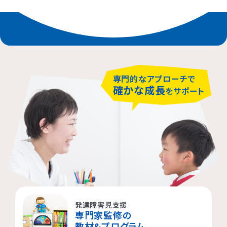
専門的なアプローチで
確かな成長
をサポート
発達障害児支援
専門家監修の
教材&プログラム