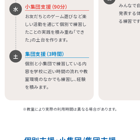
みんなで
小集団支援（90分）
水
発表する
お友だちとのゲーム遊びなど楽
る練習です
しい活動を通じて個別で練習し
たことの実践を積み重ね「でき
た」の土台を作ります。
集団支援（3時間）
土
個別と小集団で練習している内
容を学校に近い時間の流れや教
室環境のなかでも練習し、経験
を積みます。
※教室により実際の利用時間は異なる場合があります。