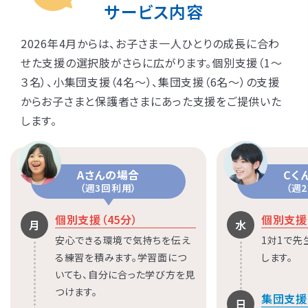
サービス内容
2026年4月からは、お子さま一人ひとりの成長に合わ
せた支援の選択肢がさらに広がります。個別支援（1〜
３名）、小集団支援（4名〜）、集団支援（6名〜）の支援
からお子さまと保護者さまにあった支援をご提供いた
します。
Aさんの場合
Cく
（週3回利用）
（週
個別支援（45分）
個別支援（
月
水
安心できる環境で気持ちを伝え
1対1で
る練習を積みます。学習面につ
します。
いても、自分に合った学び方を見
つけます。
集団支援（
日