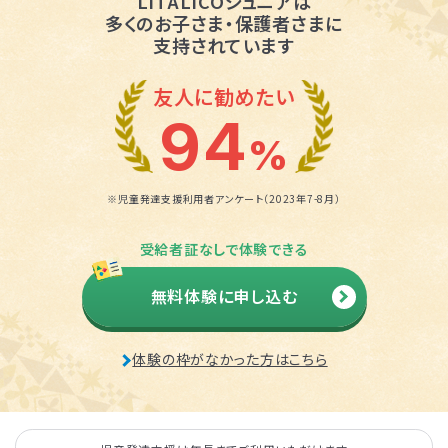
LITALICOジュニアは
多くのお子さま・保護者さまに
支持されています
友人に勧めたい
94
%
※児童発達支援利用者アンケート（2023年7-8月）
受給者証なしで体験できる
無料体験に申し込む
体験の枠がなかった方はこちら