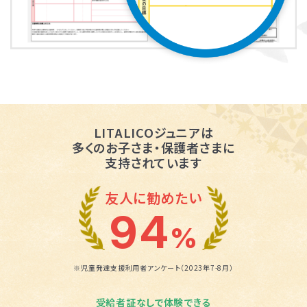
LITALICOジュニアは
多くのお子さま・保護者さまに
支持されています
友人に勧めたい
94
%
※児童発達支援利用者アンケート（2023年7-8月）
受給者証なしで体験できる