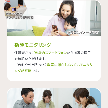
指導モニタリング
保護者さま
ご自身のスマートフォン
から指導の様子
を確認いただけます。
ご自宅や外出先など、
教室に滞在しなくてもモニタリ
ングが可能
です。