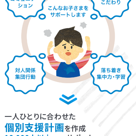
LITALICOライフ
LITALICOワークス
LITALICO仕事ナビ
LITALICOキャリア
LITALICO教育ソフト
LITALICO発達特性検査
LITALICO研究所
一人ひとりに合わせた
個別支援計画
を作成