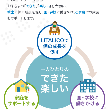
お子さまの「
できた
」「
楽しい
」を大切に、
教室
で個の成長を促し、
園・学校
に働きかけ、
ご家庭
での成長
もサポートします。