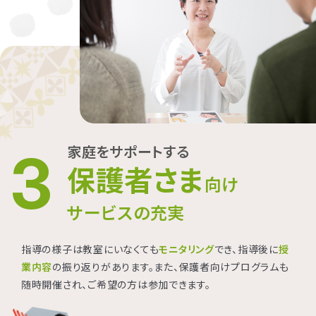
家庭をサポートする
3
保護者さま
向け
サービスの充実
指導の様子は教室にいなくても
モニタリング
でき、指導後に
授
業内容
の振り返りがあります。また、保護者向けプログラムも
随時開催され、ご希望の方は参加できます。