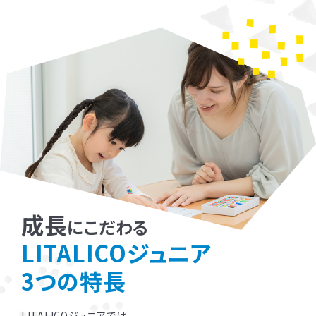
成長
にこだわる
LITALICOジュニア
3つの特長
LITALICOジュニアでは