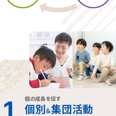
個の成長を促す
1
個別
集団活動
＆