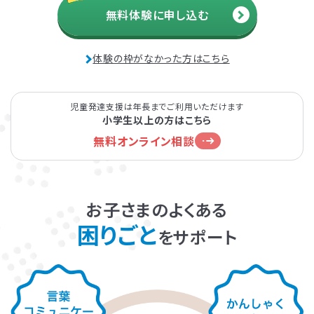
無料体験に申し込む
発達障害とは
Q&A
体験の枠がなかった方はこちら
個人情報保護方針
サイトマップ
児童発達支援は年長までご利用いただけます
小学生以上の方はこちら
無料オンライン相談
ホーム
お子さまのよくある
困りごと
をサポート
LITALICOワンダー
LITALICO発達ナビ