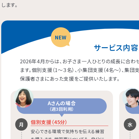
します。
NEW
サービス内容
2026年4月からは、お子さま一人ひとりの成長に合
ます。個別支援（1〜３名）、小集団支援（4名〜）、集団
保護者さまにあった支援をご提供いたします。
Aさんの場合
（週3回利用）
個別支援（45分）
月
水
安心できる環境で気持ちを伝える練習
を積みます。学習面についても、自分に