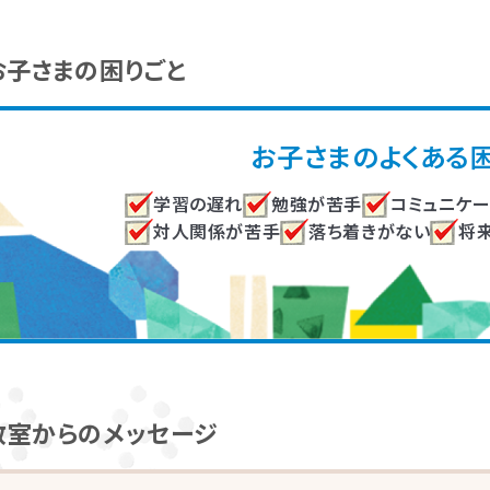
き振り返りしていきます。
まにあった関わりを習慣的に実践していただけるように、
座学と
お子さまの困りごと
サポートしていきます。
お子さまのよくある
学習の遅れ
勉強が苦手
コミュニケ
対人関係が苦手
落ち着きがない
将
教室からのメッセージ