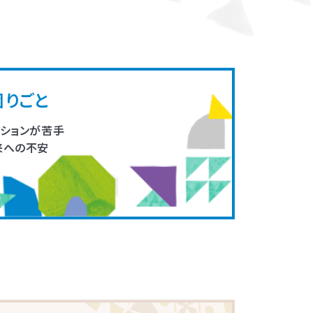
実践の繰り返しで
困りごと
ーションが苦手
来への不安