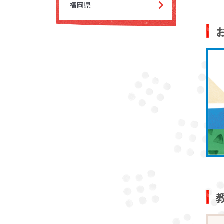
いただ
福岡県
お子さ
講師が