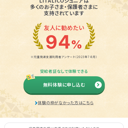
LITALICOジュニアは
多くのお子さま・保護者さまに
支持されています
友人に勧めたい
94
%
※児童発達支援利用者アンケート（2023年7-8月）
受給者証なしで体験できる
無料体験に申し込む
体験の枠がなかった方はこちら