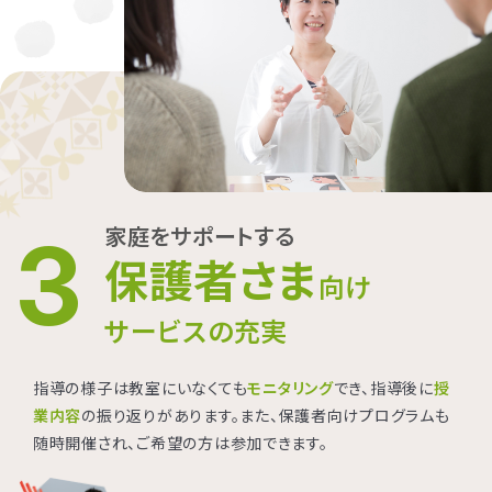
家庭をサポートする
3
保護者さま
向け
サービスの充実
指導の様子は教室にいなくても
モニタリング
でき、指導後に
授
業内容
の振り返りがあります。また、保護者向けプログラムも
随時開催され、ご希望の方は参加できます。