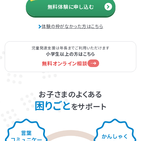
枚方教室
無料体験に申し込む
発達障害とは
Q&A
京阪本線・交野線「枚方市駅」東出口より徒歩5分
京阪交野線「宮之阪駅」より徒歩9分
体験の枠がなかった方はこちら
個人情報保護方針
サイトマップ
児童発達支援は年長までご利用いただけます
小学生以上の方はこちら
無料オンライン相談
ホーム
お子さまのよくある
困りごと
をサポート
LITALICOワンダー
LITALICO発達ナビ