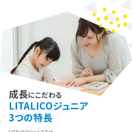
成長
にこだわる
LITALICOジュニア
3つの特長
LITALICOジュニアでは