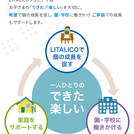
お子さまの「
できた
」「
楽しい
」を大切に、
教室
で個の成長を促し、
園・学校
に働きかけ、
ご家庭
での成長
もサポートします。