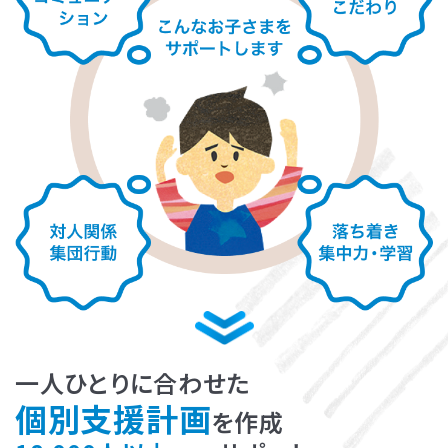
LITALICOライフ
LITALICOワークス
LITALICO仕事ナビ
LITALICOキャリア
LITALICO教育ソフト
LITALICO発達特性検査
LITALICO研究所
一人ひとりに合わせた
個別支援計画
を作成