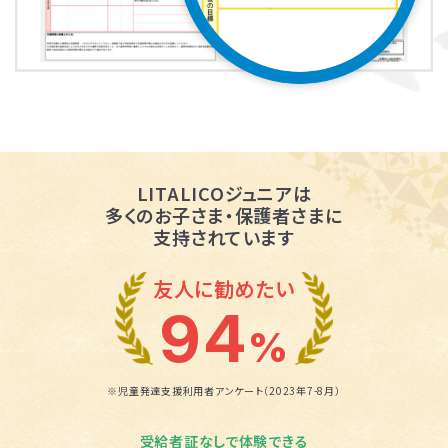
LITALICOジュニアは
多くのお子さま・保護者さまに
支持されています
友人に勧めたい
94
%
※児童発達支援利用者アンケート（2023年7-8月）
受給者証なしで体験できる