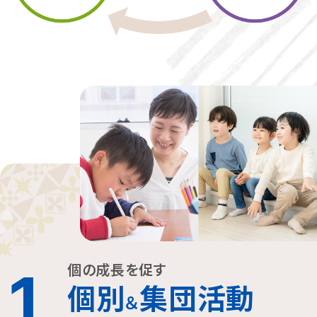
個の成長を促す
1
個別
集団活動
＆