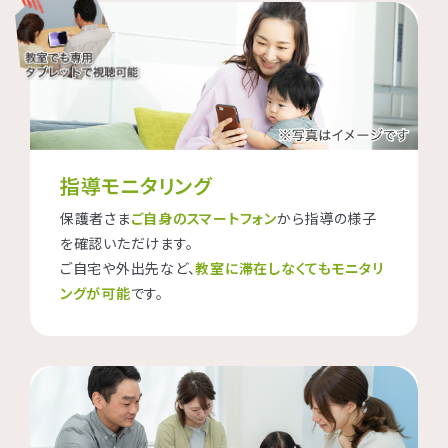
指導モニタリング
保護者さま
ご自身のスマートフォン
から指導の様子
を確認いただけます。
ご自宅や外出先など、
教室に滞在しなくてもモニタリ
ングが可能
です。