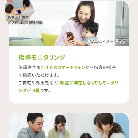
指導モニタリング
保護者さま
ご自身のスマートフォン
から指導の様子
を確認いただけます。
ご自宅や外出先など、
教室に滞在しなくてもモニタリ
ングが可能
です。