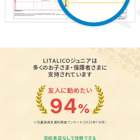
LITALICOジュニアは
多くのお子さま・保護者さまに
支持されています
友人に勧めたい
94
%
※児童発達支援利用者アンケート（2023年7-8月）
受給者証なしで体験できる