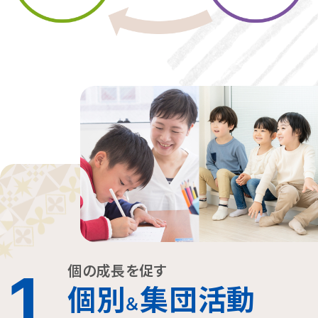
個の成長を促す
1
個別
集団活動
＆