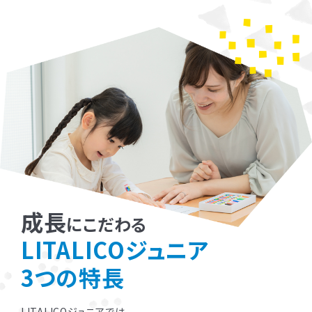
成長
にこだわる
LITALICOジュニア
3つの特長
LITALICOジュニアでは