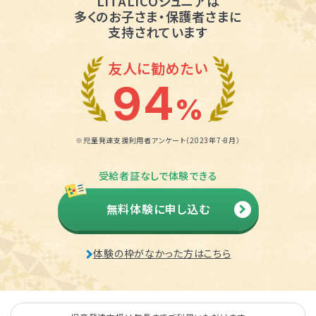
LITALICOジュニアは
多くのお子さま・保護者さまに
支持されています
友人に勧めたい
94
%
※児童発達支援利用者アンケート（2023年7-8月）
受給者証なしで体験できる
無料体験に申し込む
体験の枠がなかった方はこちら