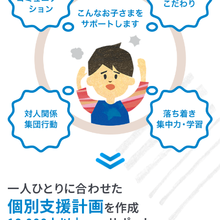
LITALICOライフ
LITALICOワークス
LITALICO仕事ナビ
LITALICOキャリア
LITALICO教育ソフト
LITALICO発達特性検査
LITALICO研究所
一人ひとりに合わせた
個別支援計画
を作成