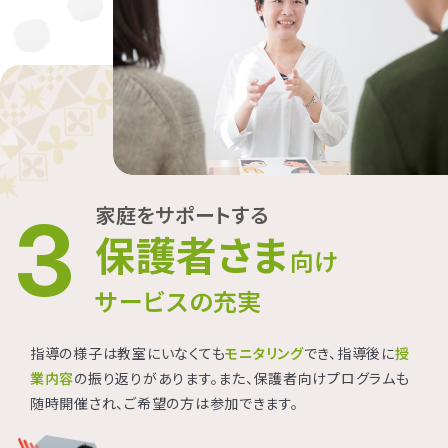
家庭をサポートする
3
保護者さま
向け
サービスの充実
指導の様子は教室にいなくても
モニタリング
でき、指導後に
授
業内容
の振り返りがあります。また、保護者向けプログラムも
随時開催され、ご希望の方は参加できます。