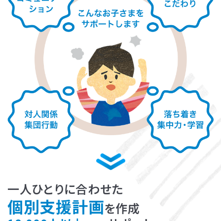
LITALICOライフ
LITALICOワークス
LITALICO仕事ナビ
LITALICOキャリア
LITALICO教育ソフト
LITALICO発達特性検査
LITALICO研究所
一人ひとりに合わせた
個別支援計画
を作成