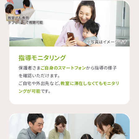
指導モニタリング
保護者さま
ご自身のスマートフォン
から指導の様子
を確認いただけます。
ご自宅や外出先など、
教室に滞在しなくてもモニタリ
ングが可能
です。