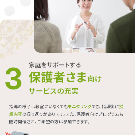
家庭をサポートする
3
保護者さま
向け
サービスの充実
指導の様子は教室にいなくても
モニタリング
でき、指導後に
授
業内容
の振り返りがあります。また、保護者向けプログラムも
随時開催され、ご希望の方は参加できます。