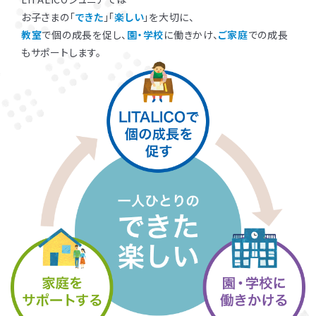
お子さまの「
できた
」「
楽しい
」を大切に、
教室
で個の成長を促し、
園・学校
に働きかけ、
ご家庭
での成長
もサポートします。