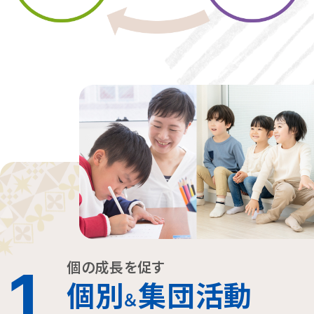
個の成長を促す
1
個別
集団活動
＆