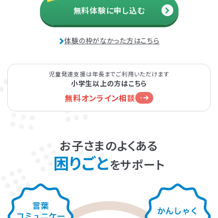
無料体験に申し込む
発達障害とは
Q&A
体験の枠がなかった方はこちら
個人情報保護方針
サイトマップ
児童発達支援は年長までご利用いただけます
小学生以上の方はこちら
無料オンライン相談
ホーム
お子さまのよくある
困りごと
をサポート
LITALICOワンダー
LITALICO発達ナビ