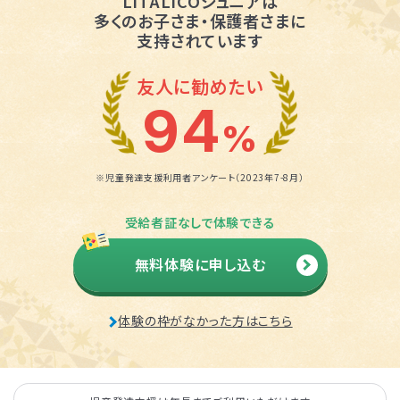
LITALICOジュニアは
多くのお子さま・保護者さまに
支持されています
友人に勧めたい
94
%
※児童発達支援利用者アンケート（2023年7-8月）
受給者証なしで体験できる
無料体験に申し込む
体験の枠がなかった方はこちら