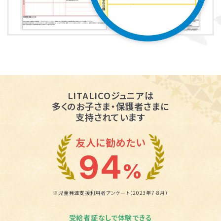
LITALICOジュニアは
多くのお子さま・保護者さまに
支持されています
友人に勧めたい
94
%
※児童発達支援利用者アンケート（2023年7-8月）
受給者証なしで体験できる