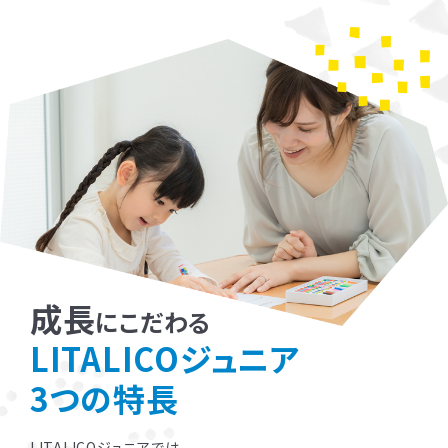
成長
にこだわる
LITALICOジュニア
3つの特長
LITALICOジュニアでは