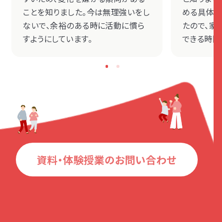
ことを知りました。今は無理強いをし
める具体的
ないで、余裕のある時に活動に慣ら
たので、家
すようにしています。
できる時間
資料・体験授業のお問い合わせ