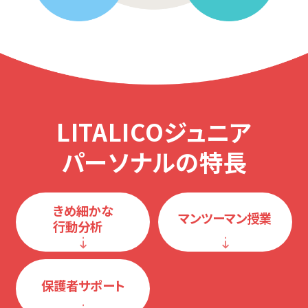
LITALICOジュニア
パーソナルの特長
きめ細かな
マンツーマン授業
行動分析
保護者サポート