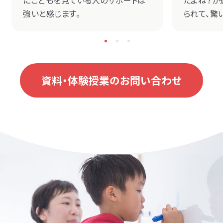
強いと感じます。
られて、驚
資料・体験授業のお問い合わせ