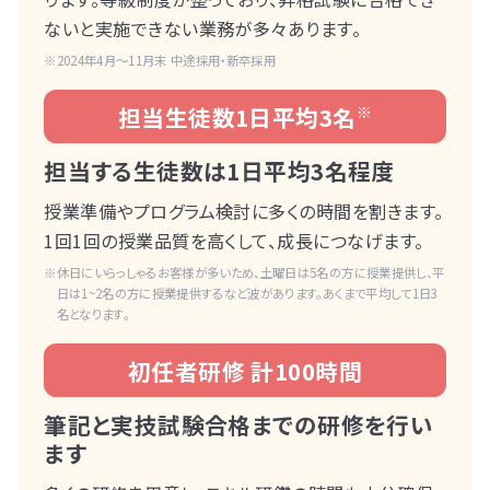
ないと実施できない業務が多々あります。
2024年4月～11月末 中途採用・新卒採用
担当生徒数1日平均3名
※
担当する生徒数は1日平均3名程度
授業準備やプログラム検討に多くの時間を割きます。
1回1回の授業品質を高くして、成長につなげます。
休日にいらっしゃるお客様が多いため、土曜日は5名の方に授業提供し、平
日は1~2名の方に授業提供するなど波があります。あくまで平均して1日3
名となります。
初任者研修 計100時間
筆記と実技試験合格までの研修を行い
ます