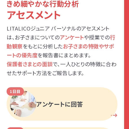
きめ細やかな行動分析
アセスメント
LITALICOジュニア パーソナルのアセスメント
は、お子さまについての
アンケート
や授業での
行
動観察
をもとに分析した
お子さまの特徴やサポ
ートの優先度
を報告書にまとめます。
保護者さまとの面談
で、一人ひとりの特徴に合わ
せたサポート方法をご報告します。
1日目
アンケートに回答