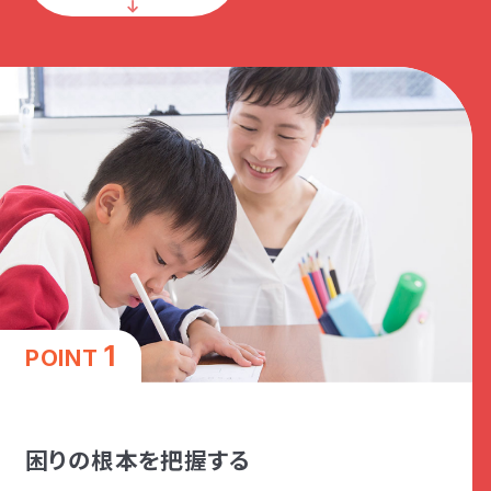
1
POINT
困りの根本を把握する