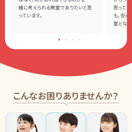
緒に考えられる教室でありたいと思
思ってい
っています。
も、安心
室となる
こんなお困りありませんか？