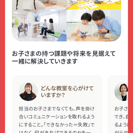
お子さまの持つ課題や将来を見据えて
一緒に解決していきます
どんな教室を心がけて
いますか？
担当のお子さまでなくても、声を掛け
お子さま
合いコミュニケーションを取れるよう
でき、自
にすること。「できなかった＝失敗」で
るように
はなく、何があればできるのかを一
がらサポ