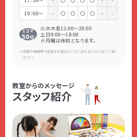
19：00～
-
〇
〇
〇
〇
-
-
火水木金12:00～20:00
1コマ
土日9:00～18:00
50
分
※月曜は休校となります。
授業の時間帯が前後する場合がございます。あらかじめご了承く
ださい。
教室からのメッセージ
スタッフ紹介