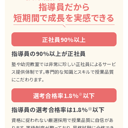
指導員だから
短期間で成長を実感できる
正社員90%以上
指導員の90%以上が正社員
塾や幼児教室では非常に珍しい正社員によるサービ
ス提供体制です。専門的な知識とスキルで授業品質
にこだわります。
選考合格率1.8%
※
以下
指導員の選考合格率は1.8%
※
以下
資格に捉われない厳選採用で授業品質に自信があ
ります。等級制度が整っており、昇格試験に合格でき