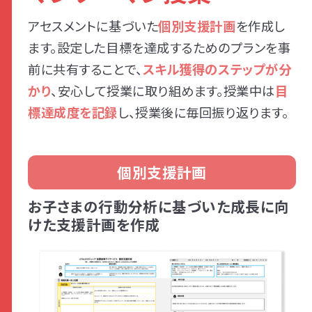
アセスメントに基づいた
個別支援計画
を作成し
ます。設定した目標を達成するためのプランを事
前に共有することで、
スキル獲得のステップが分
かり
、安心して授業に取り組めます。授業中は
目
標達成度を記録
し、授業後に毎回振り返ります。
個別支援計画
お子さまの行動分析に基づいた成長に向
けた支援計画を作成