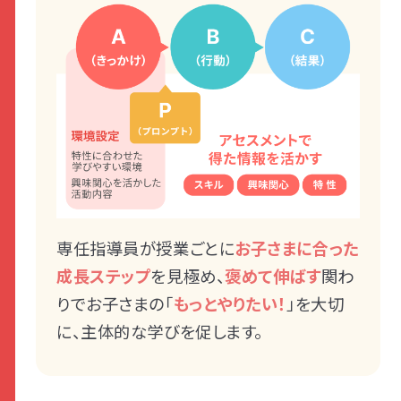
専任指導員が授業ごとに
お子さまに合った
成長ステップ
を見極め、
褒めて伸ばす
関わ
りでお子さまの「
もっとやりたい！
」を大切
に、主体的な学びを促します。