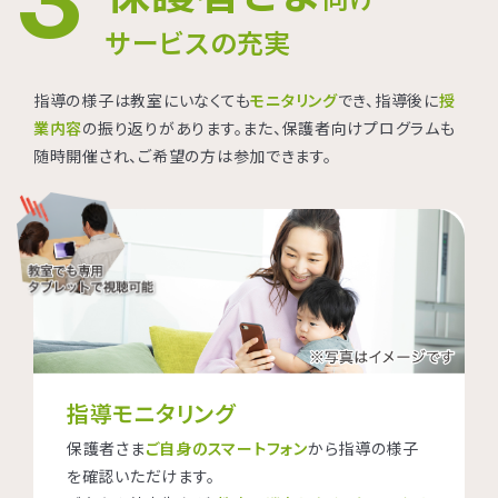
サービスの充実
指導の様子は教室にいなくても
モニタリング
でき、指導後に
授
業内容
の振り返りがあります。また、保護者向けプログラムも
随時開催され、ご希望の方は参加できます。
指導モニタリング
保護者さま
ご自身のスマートフォン
から指導の様子
を確認いただけます。