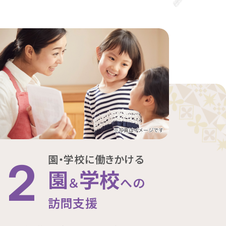
園・学校に働きかける
2
園
学校
＆
への
訪問支援