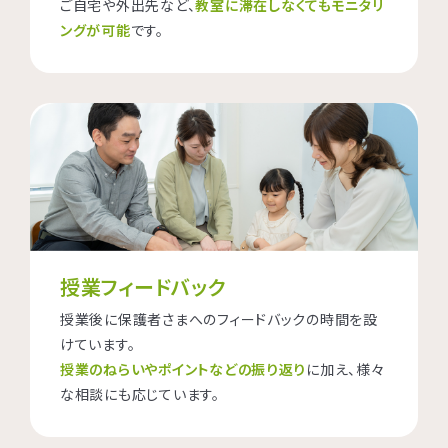
ご自宅や外出先など、
教室に滞在しなくてもモニタリ
ングが可能
です。
授業フィードバック
授業後に保護者さまへのフィードバックの時間を設
けています。
授業のねらいやポイントなどの振り返り
に加え、様々
な相談にも応じています。