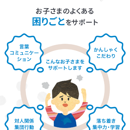
お子さまのよくある
困りごと
をサポート
お子さまのやる気を引き出し、
保護者さまの
ストレス軽減
に役立つ
子育ての工夫を学ぶことができます。
よくある質問
ペアレントトレーニングを受講するとどんな効果がありますか？