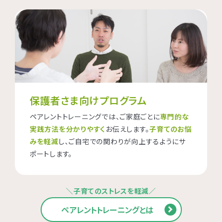
保護者さま向けプログラム
ペアレントトレーニングでは、ご家庭ごとに
専門的な
実践方法を分かりやすく
お伝えします。
子育てのお悩
みを軽減
し、ご自宅での関わりが向上するようにサ
ポートします。
＼子育てのストレスを軽減／
ペアレントトレーニングとは