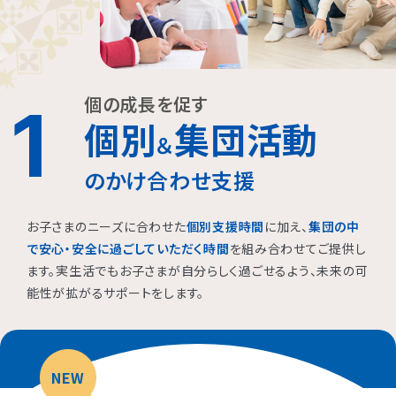
個の成長を促す
1
個別
集団活動
＆
のかけ合わせ支援
お子さまのニーズに合わせた
個別支援時間
に加え、
集団の中
で安心・安全に過ごしていただく時間
を組み合わせてご提供し
ます。実生活でもお子さまが自分らしく過ごせるよう、未来の可
能性が拡がるサポートをします。
NEW