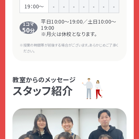
19：00～
-
-
-
-
-
-
-
平日10:00～19:00／土日10:00～
1コマ
19:00
50
分
※月火は休校となります。
授業の時間帯が前後する場合がございます。あらかじめご了承く
ださい。
教室からのメッセージ
スタッフ紹介