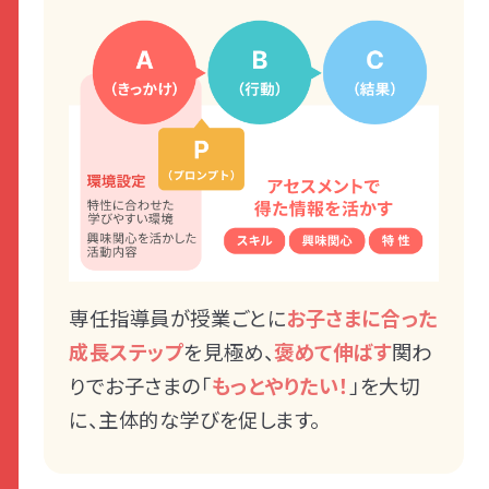
専任指導員が授業ごとに
お子さまに合った
成長ステップ
を見極め、
褒めて伸ばす
関わ
りでお子さまの「
もっとやりたい！
」を大切
に、主体的な学びを促します。