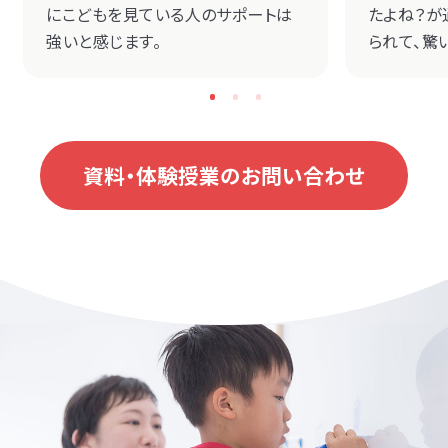
にこどもを見ている人のサポートは
たよね？が
強いと感じます。
られて、驚
資料・体験授業のお問い合わせ