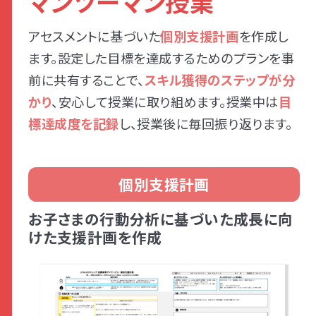
マンツーマン授業
アセスメントに基づいた
個別支援計画
を作成し
ます。設定した目標を達成するためのプランを事
前に共有することで、
スキル獲得のステップが分
かり
、安心して授業に取り組めます。授業中は
目
標達成度を記録
し、授業後に毎回振り返ります。
個別支援計画
お子さまの行動分析に基づいた成長に向
けた支援計画を作成