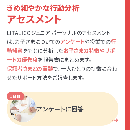
きめ細やかな行動分析
アセスメント
LITALICOジュニア パーソナルのアセスメント
は、お子さまについての
アンケート
や授業での
行
動観察
をもとに分析した
お子さまの特徴やサポ
ートの優先度
を報告書にまとめます。
保護者さまとの面談
で、一人ひとりの特徴に合わ
せたサポート方法をご報告します。
1日目
アンケートに回答