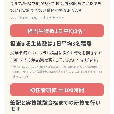
ります。等級制度が整っており、昇格試験に合格でき
ないと実施できない業務が多々あります。
2024年4月～11月末 中途採用・新卒採用
担当生徒数1日平均3名
※
担当する生徒数は1日平均3名程度
授業準備やプログラム検討に多くの時間を割きます。
1回1回の授業品質を高くして、成長につなげます。
休日にいらっしゃるお客様が多いため、土曜日は5名の方に授業提供し、平
日は1~2名の方に授業提供するなど波があります。あくまで平均して1日3
名となります。
初任者研修 計100時間
筆記と実技試験合格までの研修を行い
ます