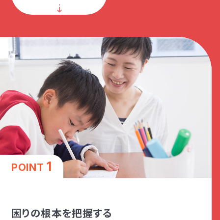
1
POINT
困りの根本を把握する