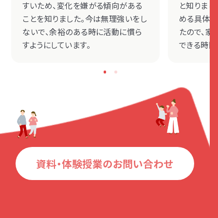
すいため、変化を嫌がる傾向がある
と知りまし
ことを知りました。今は無理強いをし
める具体的
ないで、余裕のある時に活動に慣ら
たので、家
すようにしています。
できる時間
資料・体験授業のお問い合わせ