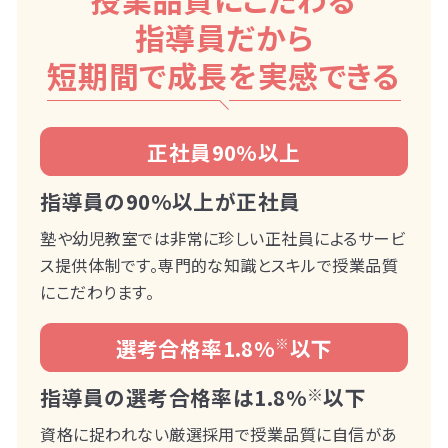
指導員だから
短期間で成長を実感できる
正社員90%以上
指導員の90%以上が正社員
塾や幼児教室では非常に珍しい正社員によるサービ
ス提供体制です。専門的な知識とスキルで授業品質
にこだわります。
選考合格率1.8%
※
以下
指導員の選考合格率は1.8%
※
以下
資格に捉われない厳選採用で授業品質に自信があ