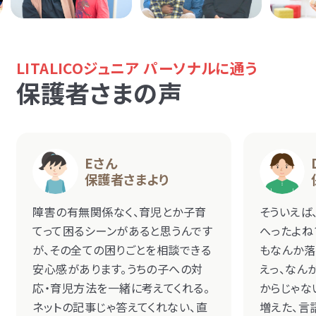
LITALICOジュニア パーソナルに通う
保護者さまの声
Eさん
保護者さまより
障害の有無関係なく、育児とか子育
そういえば
てって困るシーンがあると思うんです
へったよね
が、その全ての困りごとを相談できる
もなんか落
安心感があります。うちの子への対
えっ、なん
応・育児方法を一緒に考えてくれる。
からじゃな
ネットの記事じゃ答えてくれない、直
増えた、言