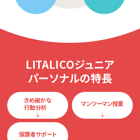
LITALICOジュニア
パーソナルの特長
きめ細かな
マンツーマン授業
行動分析
保護者サポート