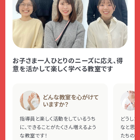
お子さま一人ひとりのニーズに応え、得
意を活かして楽しく学べる教室です
どんな教室を心がけて
いますか？
指導員と楽しく活動をしているうち
どうした
に、できることがたくさん増えるよう
なと思っ
な教室です！
たちの笑