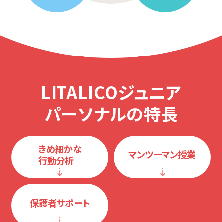
LITALICOジュニア
パーソナルの特長
きめ細かな
マンツーマン授業
行動分析
保護者サポート