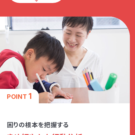
1
POINT
困りの根本を把握する