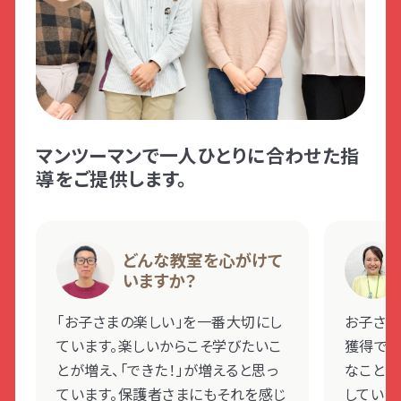
マンツーマンで一人ひとりに合わせた指
導をご提供します。
どんな教室を心がけて
いますか？
「お子さまの楽しい」を一番大切にし
お子さま
ています。楽しいからこそ学びたいこ
獲得でき
とが増え、「できた！」が増えると思っ
なこと・
ています。保護者さまにもそれを感じ
していま