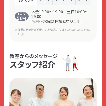
木金10:00～19:00／土日10:00～
1コマ
19:00
50
分
※月～水曜は休校となります。
授業の時間帯が前後する場合がございます。あらかじめご了承く
ださい。
教室からのメッセージ
スタッフ紹介