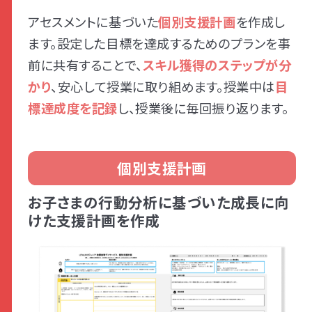
アセスメントに基づいた
個別支援計画
を作成し
ます。設定した目標を達成するためのプランを事
前に共有することで、
スキル獲得のステップが分
かり
、安心して授業に取り組めます。授業中は
目
標達成度を記録
し、授業後に毎回振り返ります。
個別支援計画
お子さまの行動分析に基づいた成長に向
けた支援計画を作成