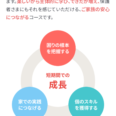
ます。
楽しいから主体的に学び、できたが増え、
保護
者さまにもそれを感じていただける、
ご家族の安心
につながる
コースです。