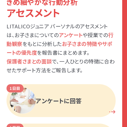
きめ細やかな行動分析
アセスメント
LITALICOジュニア パーソナルのアセスメント
は、お子さまについての
アンケート
や授業での
行
動観察
をもとに分析した
お子さまの特徴やサポ
ートの優先度
を報告書にまとめます。
保護者さまとの面談
で、一人ひとりの特徴に合わ
せたサポート方法をご報告します。
1日目
アンケートに回答