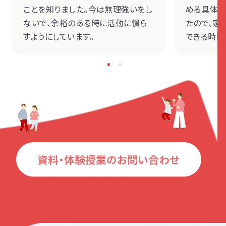
ことを知りました。今は無理強いをし
める具体的
ないで、余裕のある時に活動に慣ら
たので、家
すようにしています。
できる時間
資料・体験授業のお問い合わせ