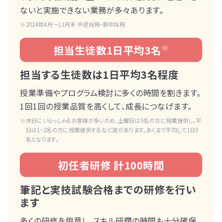
ないと実施できない業務が多々あります。
2024年4月～11月末 中途採用・新卒採用
担当生徒数1日平均3名
※
担当する生徒数は1日平均3名程度
授業準備やプログラム検討に多くの時間を割きます。
1回1回の授業品質を高くして、成長につなげます。
休日にいらっしゃるお客様が多いため、土曜日は5名の方に授業提供し、平
日は1~2名の方に授業提供するなど波があります。あくまで平均して1日3
名となります。
初任者研修 計100時間
筆記と実技試験合格までの研修を行い
ます
多くの研修を用意し、スキル研鑽の時間も十分確保