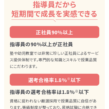
指導員だから
短期間で成長を実感できる
正社員90%以上
指導員の90%以上が正社員
塾や幼児教室では非常に珍しい正社員によるサービ
ス提供体制です。専門的な知識とスキルで授業品質
にこだわります。
選考合格率1.8%
※
以下
指導員の選考合格率は1.8%
※
以下
資格に捉われない厳選採用で授業品質に自信があ
ります。等級制度が整っており、昇格試験に合格でき