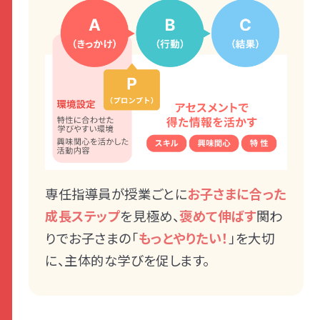
専任指導員が授業ごとに
お子さまに合った
成長ステップ
を見極め、
褒めて伸ばす
関わ
りでお子さまの「
もっとやりたい！
」を大切
に、主体的な学びを促します。