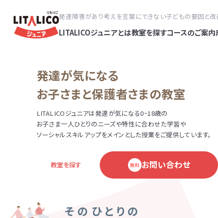
発達障害があり考えを言葉にできない子どもの要因と改
LITALICOジュニアとは
教室を探す
コースのご案内
発達が気になる
お子さまと保護者さまの教室
LITALICOジュニアは発達が気になる0~18歳の
お子さま一人ひとりのニーズや特性に合わせた学習や
ソーシャルスキルアップをメインとした授業をご提供しています。
お問い合わせ
教室を探す
無料
そのひとりの