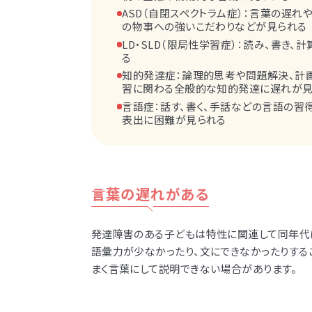
ASD（自閉スペクトラム症）：言葉の遅れ
の物事への強いこだわりなどが見られる
LD・SLD（限局性学習症）：読み、書き
る
知的発達症：論理的思考や問題解決、計
習に関わる全般的な知的発達に遅れが見
言語症：話す、書く、手話などの言語の習
表出に困難が見られる
言葉の遅れがある
発達障害のある子どもは
特性に関連して同年代
語彙力が少なかったり、文にできなかったりする
まく言葉にして説明できない場合があります。