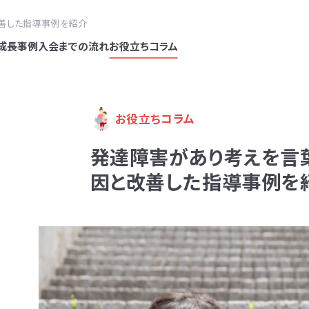
善した指導事例を紹介
成長事例
入会までの流れ
お役立ちコラム
お役立ちコラム
発達障害があり考えを言
因と改善した指導事例を