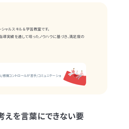
ソーシャルスキル＆学習教室です。
の指導実績を通して培ったノウハウに基づき、満足度の
れ/感情コントロールが苦手/コミュニケーショ
考えを言葉にできない要