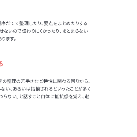
順序だてて整理したり、要点をまとめたりする
せないので伝わりにくかったり、まとまらない
ります。
る
容の整理の苦手さなど特性に関わる困りから、
らない、あるいは指摘されるといったことが多く
伝わらない」と話すこと自体に抵抗感を覚え、避