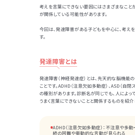
考えを言葉にできない要因にはさまざまなこと
が関係している可能性があります。
今回は、発達障害がある子どもを中心に、考え
す。
発達障害とは
発達障害（神経発達症）とは、先天的な脳機能の
ことです。ADHD（注意欠如多動症）、ASD（自閉
の種別があります。診断名が同じでも、人によっ
うまく言葉にできないことと関係するものを紹介
ADHD（注意欠如多動症）：不注意や多
続の困難や衝動的な言動が見られる