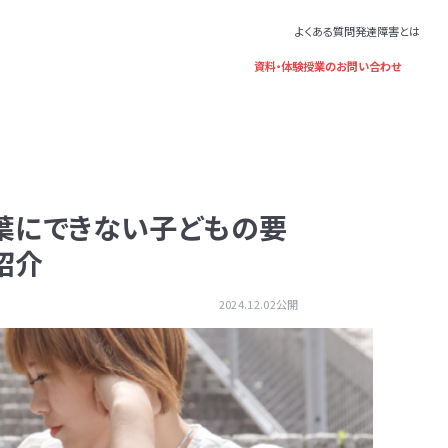
よくある質問
発達障害とは
資料・体験授業のお問い合わせ
葉にできない子どもの要
紹介
2024.12.02公開