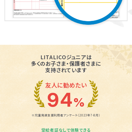
LITALICOジュニアは
多くのお子さま・保護者さまに
支持されています
友人に勧めたい
94
%
※児童発達支援利用者アンケート（2023年7-8月）
受給者証なしで体験できる