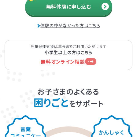
無料体験に申し込む
発達障害とは
Q&A
体験の枠がなかった方はこちら
個人情報保護方針
サイトマップ
児童発達支援は年長までご利用いただけます
小学生以上の方はこちら
無料オンライン相談
ホーム
お子さまのよくある
困りごと
をサポート
LITALICOワンダー
LITALICO発達ナビ