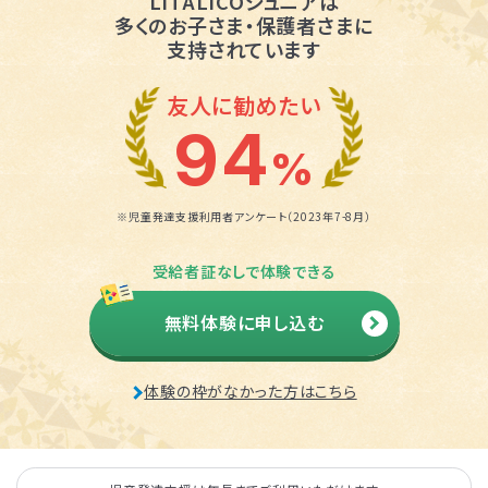
LITALICOジュニアは
多くのお子さま・保護者さまに
支持されています
友人に勧めたい
94
%
※児童発達支援利用者アンケート（2023年7-8月）
受給者証なしで体験できる
無料体験に申し込む
体験の枠がなかった方はこちら