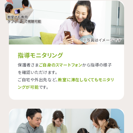
指導モニタリング
保護者さま
ご自身のスマートフォン
から指導の様子
を確認いただけます。
ご自宅や外出先など、
教室に滞在しなくてもモニタリ
ングが可能
です。