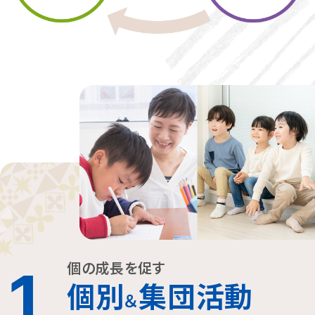
個の成長を促す
1
個別
集団活動
＆