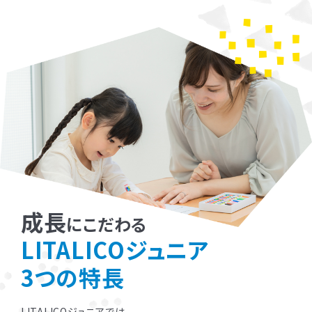
成長
にこだわる
LITALICOジュニア
3つの特長
LITALICOジュニアでは