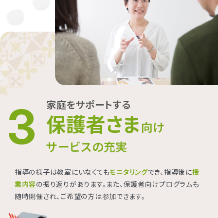
家庭をサポートする
3
保護者さま
向け
サービスの充実
指導の様子は教室にいなくても
モニタリング
でき、指導後に
授
業内容
の振り返りがあります。また、保護者向けプログラムも
随時開催され、ご希望の方は参加できます。