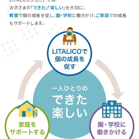
お子さまの「
できた
」「
楽しい
」を大切に、
教室
で個の成長を促し、
園・学校
に働きかけ、
ご家庭
での成長
もサポートします。