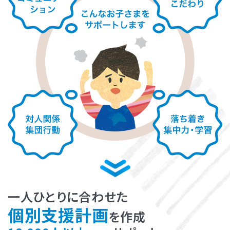
LITALICOライフ
LITALICOワークス
LITALICO仕事ナビ
LITALICOキャリア
LITALICO教育ソフト
LITALICO発達特性検査
LITALICO研究所
一人ひとりに合わせた
個別支援計画
を作成