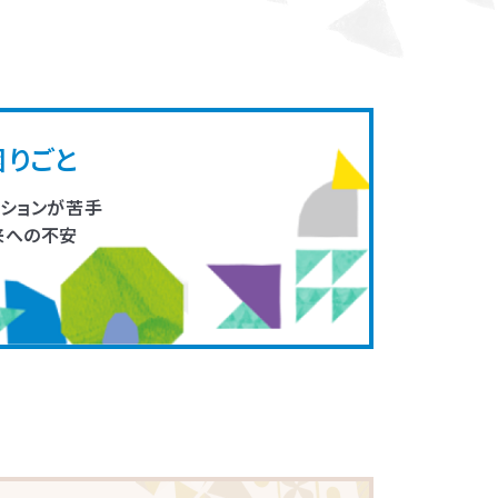
実践の繰り返しで
困りごと
ーションが苦手
来への不安