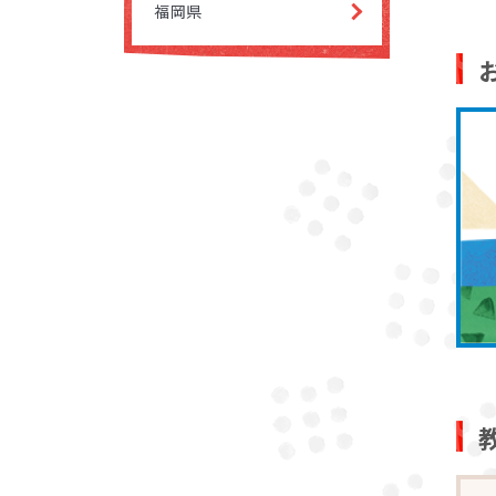
いただ
福岡県
お子さ
講師が