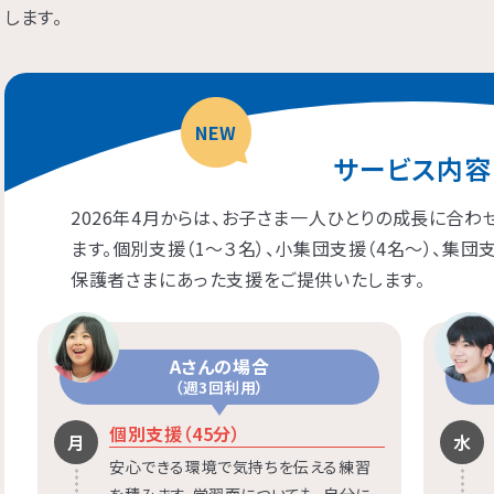
します。
NEW
サービス内容
2026年4月からは、お子さま一人ひとりの成長に合
ます。個別支援（1〜３名）、小集団支援（4名〜）、集団
保護者さまにあった支援をご提供いたします。
Aさんの場合
（週3回利用）
個別支援（45分）
月
水
安心できる環境で気持ちを伝える練習
を積みます。学習面についても、自分に