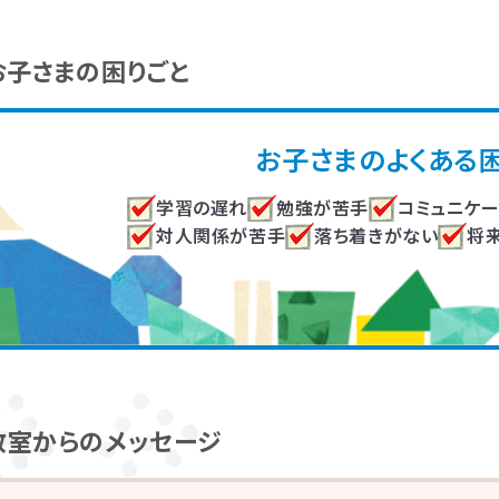
き振り返りしていきます。
まにあった関わりを習慣的に実践していただけるように、
座学と
お子さまの困りごと
サポートしていきます。
お子さまのよくある
学習の遅れ
勉強が苦手
コミュニケ
対人関係が苦手
落ち着きがない
将
教室からのメッセージ