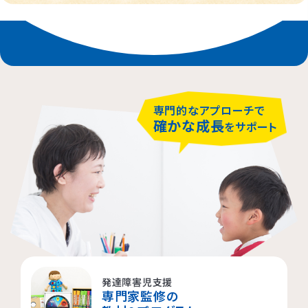
専門的なアプローチで
確かな成長
をサポート
発達障害児支援
専門家監修の