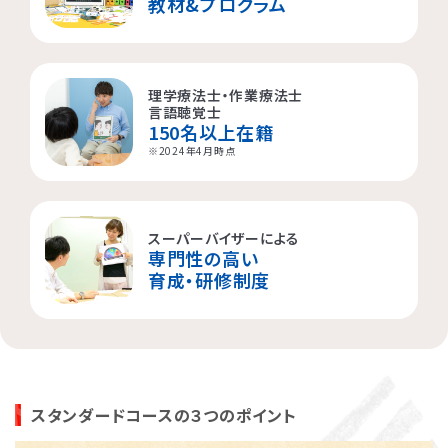
教材&プログラム
理学療法士・作業療法士
言語聴覚士
150名以上在籍
※2024年4月時点
スーパーバイザーによる
専門性の高い
育成・研修制度
スタンダードコースの３つのポイント