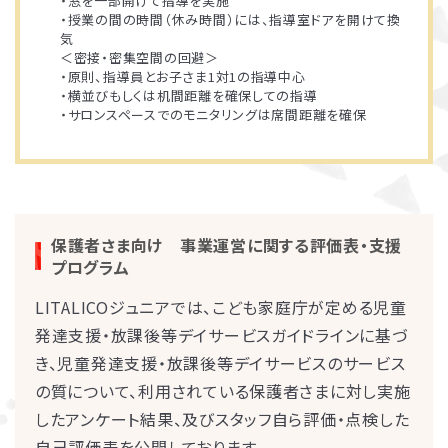
・窓を一部開けて指導を実施
・授業の間の時間（休み時間）には、指導室ドアを開けて換
気
＜密接・密集空間の回避＞
・原則、指導員とお子さま1対1の指導中心
・横並びもしくは机間距離を確保しての指導
・サロンスペースでのモニタリングは席間距離を確保
保護者さま向け 事業運営に関する評価表・支援
プログラム
LITALICOジュニアでは、こども家庭庁が定める児童
発達支援・放課後等デイサービスガイドラインに基づ
き、児童発達支援・放課後等デイサービスのサービス
の質について、利用されている保護者さまに対し実施
したアンケート結果、及びスタッフ自ら評価・点検した
自己評価表を公開しております。