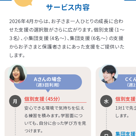
サービス内容
2026年4月からは、お子さま一人ひとりの成長に合わ
せた支援の選択肢がさらに広がります。個別支援（1〜
３名）、小集団支援（4名〜）、集団支援（6名〜）の支援
からお子さまと保護者さまにあった支援をご提供いた
します。
Aさんの場合
Cく
（週3回利用）
（週
個別支援（45分）
個別支援（
月
水
安心できる環境で気持ちを伝え
1対1で
る練習を積みます。学習面につ
します。
いても、自分に合った学び方を見
つけます。
集団支援（