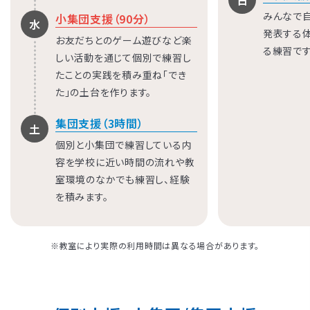
日
みんなで
小集団支援（90分）
水
発表する
お友だちとのゲーム遊びなど楽
る練習です
しい活動を通じて個別で練習し
たことの実践を積み重ね「でき
た」の土台を作ります。
集団支援（3時間）
土
個別と小集団で練習している内
容を学校に近い時間の流れや教
室環境のなかでも練習し、経験
を積みます。
※教室により実際の利用時間は異なる場合があります。