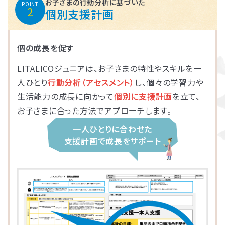
お子さまの行動分析に基づいた
POINT
2
個別支援計画
個の成長を促す
LITALICOジュニアは、お子さまの特性やスキルを一
人ひとり
行動分析（アセスメント）
し、個々の学習力や
生活能力の成長に向かって
個別に支援計画
を立て、
お子さまに合った方法でアプローチします。
一人ひとりに合わせた
支援計画で成長をサポート