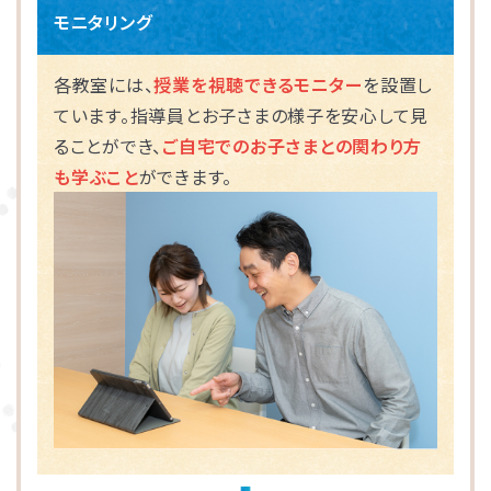
モニタリング
海老名市
各教室には、
授業を視聴できるモニター
を設置し
相模原市
ています。指導員とお子さまの様子を安心して見
ることができ、
ご自宅でのお子さまとの関わり方
も学ぶこと
ができます。