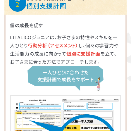
2
個別支援計画
個の成長を促す
LITALICOジュニアは、お子さまの特性やスキルを一
人ひとり
行動分析（アセスメント）
し、個々の学習力や
生活能力の成長に向かって
個別に支援計画
を立て、
お子さまに合った方法でアプローチします。
一人ひとりに合わせた
支援計画で成長をサポート