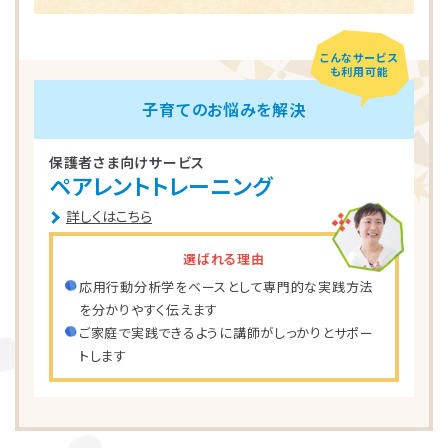
こんなサービス
も利用可能
子育てのお悩みを解決
保護者さま向けサービス
ペアレントトレーニング
詳しくはこちら
選ばれる理由
応用行動分析学をベースとして専門的な実践方法
を分かりやすく伝えます
ご家庭で実践できるように講師がしっかりとサポー
トします