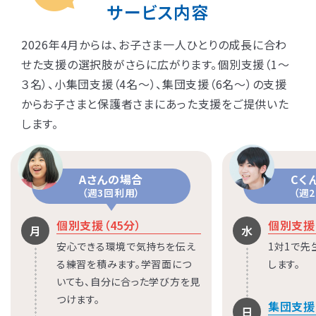
サービス内容
2026年4月からは、お子さま一人ひとりの成長に合わ
せた支援の選択肢がさらに広がります。個別支援（1〜
３名）、小集団支援（4名〜）、集団支援（6名〜）の支援
からお子さまと保護者さまにあった支援をご提供いた
します。
Aさんの場合
Cく
（週3回利用）
（週
個別支援（45分）
個別支援（
月
水
安心できる環境で気持ちを伝え
1対1で
る練習を積みます。学習面につ
します。
いても、自分に合った学び方を見
つけます。
集団支援（
日