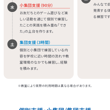
みんなで
小集団支援（90分）
水
発表する
お友だちとのゲーム遊びなど楽
る練習です
しい活動を通じて個別で練習し
たことの実践を積み重ね「でき
た」の土台を作ります。
集団支援（3時間）
土
個別と小集団で練習している内
容を学校に近い時間の流れや教
室環境のなかでも練習し、経験
を積みます。
※教室により実際の利用時間は異なる場合があります。