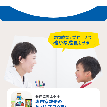
専門的なアプローチで
確かな成長
をサポート
発達障害児支援
専門家監修の
教材&プログラム