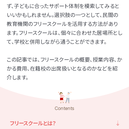
ず、子どもに合ったサポート体制を模索してみると
発達障害とは
Q&A
いいかもしれません。選択肢の一つとして、民間の
教育機関のフリースクールを活用する方法があり
個人情報保護方針
サイトマップ
ます。フリースクールは、個々に合わせた居場所とし
て、学校と併用しながら通うことができます。
この記事では、フリースクールの概要、授業内容、か
かる費用、在籍校の出席扱いとなるのかなどを紹
介します。
ホーム
Contents
LITALICOワンダー
LITALICO発達ナビ
フリースクールとは？