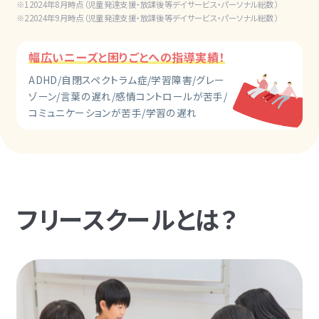
2024年8月時点（児童発達支援・放課後等デイサービス・パーソナル総数）
2024年9月時点（児童発達支援・放課後等デイサービス・パーソナル総数）
幅広いニーズと困りごとへの指導実績！
ADHD/自閉スペクトラム症/学習障害/グレー
ゾーン/言葉の遅れ/感情コントロールが苦手/
コミュニケーションが苦手/学習の遅れ
フリースクールとは？