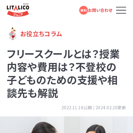
お問い合わせ
無料
コースのご案内
お役立ちコラム
フリースクールとは？授業
LITALICOジュニアとは
内容や費用は？不登校の
子どものための支援や相
教室を探す
談先も解説
成長事例
2022.11.16公開 / 2024.02.20更新
入会までの流れ
お役立ちコラム