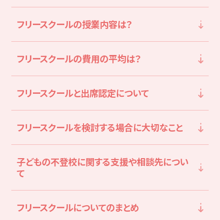
LITALICOライフ
LITALICOワークス
フリースクールの授業内容は？
LITALICO仕事ナビ
LITALICOキャリア
LITALICO教育ソフト
LITALICO発達特性検査
フリースクールの費用の平均は？
LITALICO研究所
フリースクールと出席認定について
フリースクールを検討する場合に大切なこと
子どもの不登校に関する支援や相談先につい
て
フリースクールについてのまとめ