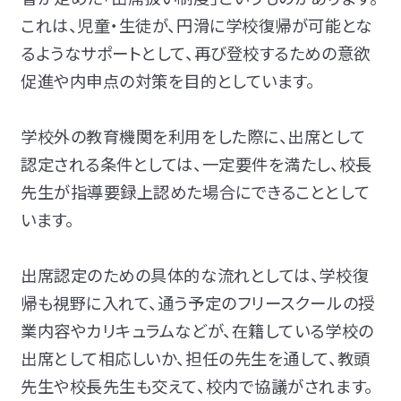
これは、児童・生徒が、円滑に学校復帰が可能とな
るようなサポートとして、再び
登校するための意欲
促進や内申点の対策を目的としています。
学校外の教育機関を利用をした際に、出席として
認定される
条件としては、一定要件を満たし、校長
先生が指導要録上認めた場合にできることとして
います。
出席認定のための具体的な流れとしては、
学校復
帰も視野に入れて、通う予定のフリースクールの
授
業内容やカリキュラムなどが、
在籍している学校の
出席として相応しいか、
担任の先生を通して、教頭
先生や校長先生も交えて、校内で協議がされます。