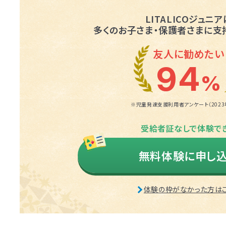
LITALICOジュニア
多くのお子さま・保護者さまに
支
友人に勧めたい
94
%
※児童発達支援利用者アンケート（2023年
受給者証なしで体験で
無料体験に申し
体験の枠がなかった方は