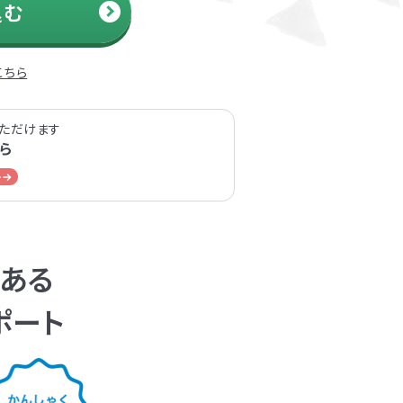
込む
こちら
ただけます
ら
くある
ポート