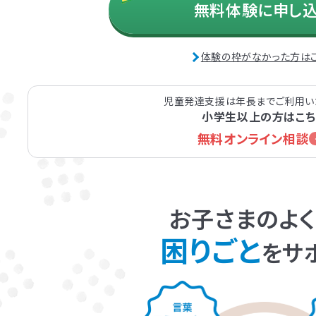
無料体験に申し
体験の枠がなかった方は
児童発達支援は年長までご利用い
小学生以上の方はこち
無料オンライン相談
お子さまのよ
困りごと
をサ