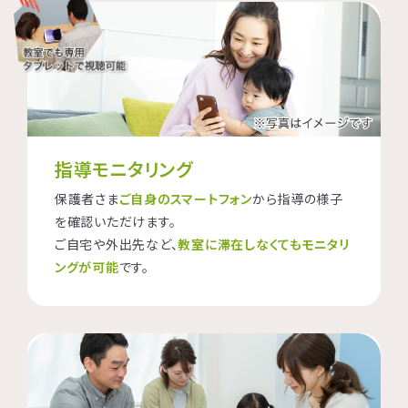
指導モニタリング
保護者さま
ご自身のスマートフォン
から指導の様子
を確認いただけます。
ご自宅や外出先など、
教室に滞在しなくてもモニタリ
ングが可能
です。