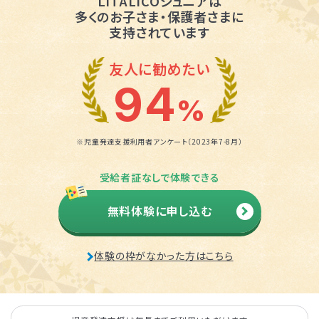
LITALICOジュニアは
多くのお子さま・保護者さまに
支持されています
友人に勧めたい
94
%
※児童発達支援利用者アンケート（2023年7-8月）
受給者証なしで体験できる
無料体験に申し込む
体験の枠がなかった方はこちら