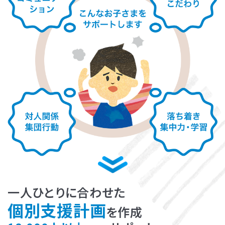
LITALICOライフ
LITALICOワークス
LITALICO仕事ナビ
LITALICOキャリア
LITALICO教育ソフト
LITALICO発達特性検査
LITALICO研究所
一人ひとりに合わせた
個別支援計画
を作成