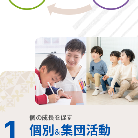
個の成長を促す
1
個別
集団活動
＆