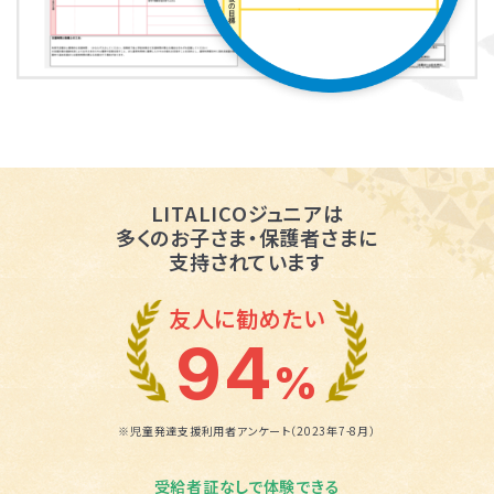
LITALICOジュニアは
多くのお子さま・保護者さまに
支持されています
友人に勧めたい
94
%
※児童発達支援利用者アンケート（2023年7-8月）
受給者証なしで体験できる