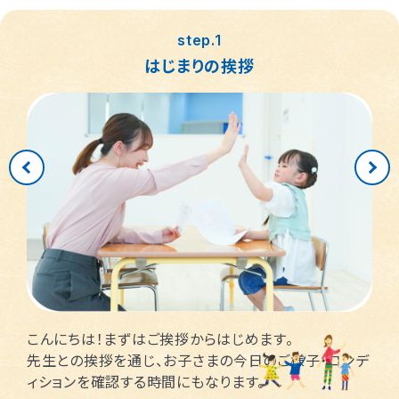
つくば桜教室
東静岡駅前教室
四日市教室
仙台富沢教室
舟入町教室
LITALICOジュニア
LITALICOジュニア
LITALICOジュニア
LITALICOジュニア
LITALICOジュニア
名古屋市千種区
横浜市戸塚区
神戸市長田区
福岡市早良区
世田谷区
堺市北区
川口市
松戸市
step.1
仙台市青葉区
広島市南区
児童発達支援
児童発達支援
児童発達支援
さいたま市見沼区
相模原市中央区
名古屋市緑区
福岡市西区
八千代市
新宿区
高槻市
姫路市
はじまりの挨拶
つくば教室
静岡教室
四日市教室
LITALICOジュニア
LITALICOジュニア
LITALICOジュニア
児童発達支援
児童発達支援
名古屋市瑞穂区
さいたま市緑区
川崎市中原区
福岡市東区
東大阪市
市川市
足立区
西宮市
仙台五橋教室
広島皆実教室
LITALICOジュニア
LITALICOジュニア
名古屋市中村区
神戸市中央区
三郷市
流山市
日野市
厚木市
摂津市
春日市
さいたま市大宮区
千葉市花見川区
名古屋市中区
福岡市博多区
葛飾区
大和市
池田市
千葉市中央区
大阪市平野区
太宰府市
茅ケ崎市
新座市
目黒区
福岡市中央区
江戸川区
堺市西区
戸田市
藤沢市
こんにちは！まずはご挨拶からはじめます。
さいたま市南区
横浜市鶴見区
大阪市此花区
北区
先生との挨拶を通じ、お子さまの今日のご様子・コンデ
ィションを確認する時間にもなります。