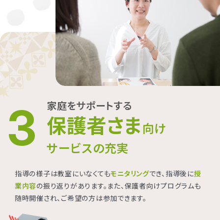
家庭をサポートする
3
保護者さま
向け
サービスの充実
指導の様子は教室にいなくても
モニタリング
でき、指導後に
授
業内容
の振り返りがあります。また、保護者向けプログラムも
随時開催され、ご希望の方は参加できます。