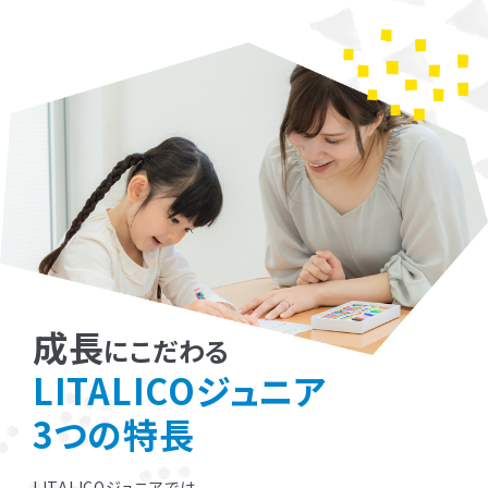
成長
にこだわる
LITALICOジュニア
3つの特長
LITALICOジュニアでは