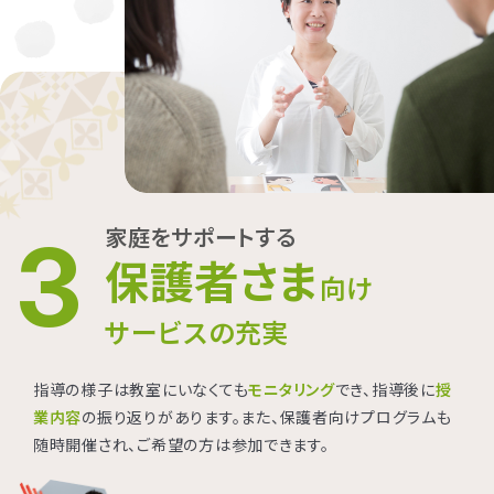
家庭をサポートする
3
保護者さま
向け
サービスの充実
指導の様子は教室にいなくても
モニタリング
でき、指導後に
授
業内容
の振り返りがあります。また、保護者向けプログラムも
随時開催され、ご希望の方は参加できます。