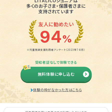
LITALICOジュニアは
多くのお子さま・保護者さまに
支持されています
友人に勧めたい
94
%
※児童発達支援利用者アンケート（2023年7-8月）
受給者証なしで体験できる
無料体験に申し込む
体験の枠がなかった方はこちら