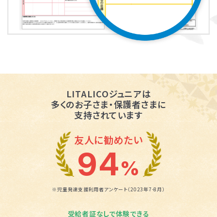
LITALICOジュニアは
多くのお子さま・保護者さまに
支持されています
友人に勧めたい
94
%
※児童発達支援利用者アンケート（2023年7-8月）
受給者証なしで体験できる