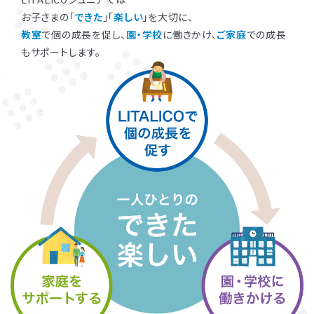
お子さまの「
できた
」「
楽しい
」を大切に、
教室
で個の成長を促し、
園・学校
に働きかけ、
ご家庭
での成長
もサポートします。