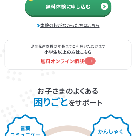
無料体験に申し込む
発達障害とは
Q&A
体験の枠がなかった方はこちら
個人情報保護方針
サイトマップ
児童発達支援は年長までご利用いただけます
小学生以上の方はこちら
無料オンライン相談
ホーム
お子さまのよくある
困りごと
をサポート
LITALICOワンダー
LITALICO発達ナビ