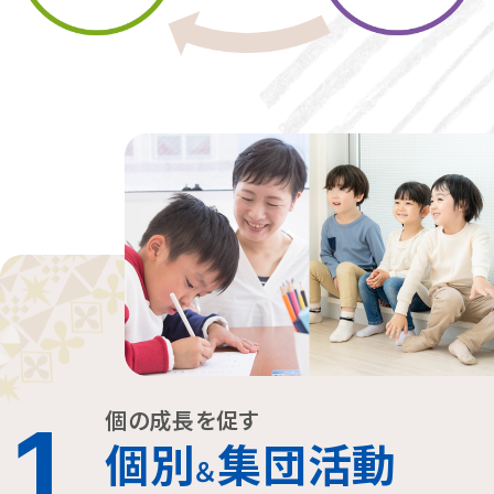
個の成長を促す
1
個別
集団活動
＆