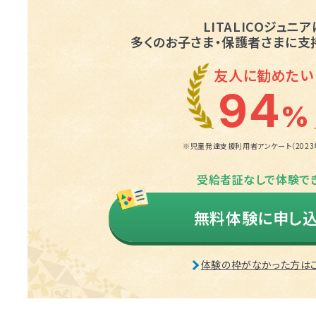
LITALICOジュニア
多くのお子さま・保護者さまに
支
友人に勧めたい
94
%
※児童発達支援利用者アンケート（2023年
受給者証なしで体験で
無料体験に申し
体験の枠がなかった方は