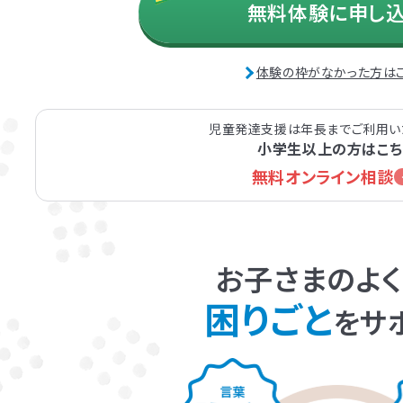
無料体験に申し
体験の枠がなかった方は
児童発達支援は年長までご利用い
小学生以上の方はこち
無料オンライン相談
お子さまのよ
困りごと
をサ