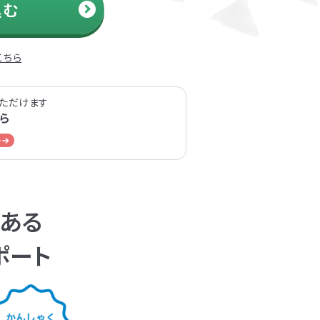
込む
こちら
ただけます
ら
くある
ポート