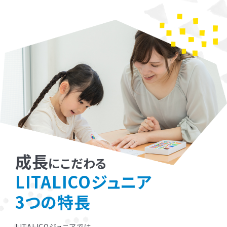
成長
にこだわる
LITALICOジュニア
3つの特長
LITALICOジュニアでは