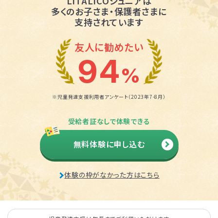
LITALICOジュニアは
多くのお子さま・保護者さまに
支持されています
友人に勧めたい
94
%
※児童発達支援利用者アンケート（2023年7-8月）
受給者証なしで体験できる
無料体験に申し込む
体験の枠がなかった方はこちら