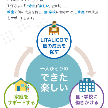
お子さまの「
できた
」「
楽しい
」を大切に、
教室
で個の成長を促し、
園・学校
に働きかけ、
ご家庭
での成長
もサポートします。