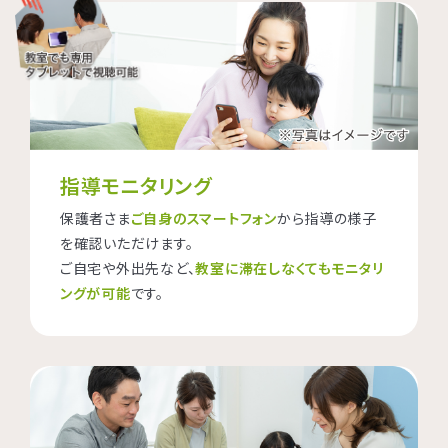
指導モニタリング
保護者さま
ご自身のスマートフォン
から指導の様子
を確認いただけます。
ご自宅や外出先など、
教室に滞在しなくてもモニタリ
ングが可能
です。