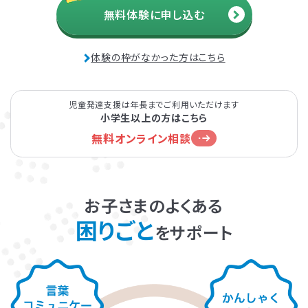
無料体験に申し込む
発達障害とは
Q&A
体験の枠がなかった方はこちら
個人情報保護方針
サイトマップ
児童発達支援は年長までご利用いただけます
小学生以上の方はこちら
無料オンライン相談
ホーム
お子さまのよくある
困りごと
をサポート
LITALICOワンダー
LITALICO発達ナビ