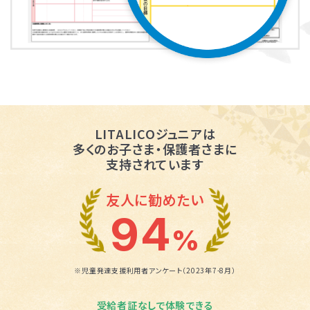
LITALICOジュニアは
多くのお子さま・保護者さまに
支持されています
友人に勧めたい
94
%
※児童発達支援利用者アンケート（2023年7-8月）
受給者証なしで体験できる