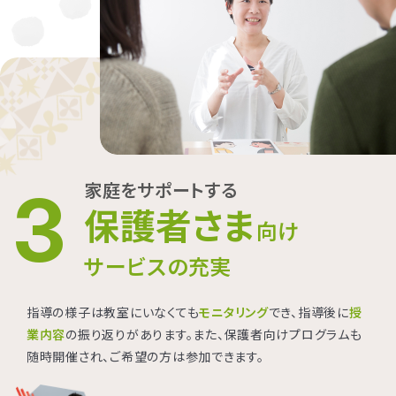
家庭をサポートする
3
保護者さま
向け
サービスの充実
指導の様子は教室にいなくても
モニタリング
でき、指導後に
授
業内容
の振り返りがあります。また、保護者向けプログラムも
随時開催され、ご希望の方は参加できます。