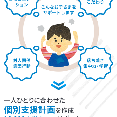
LITALICOライフ
LITALICOワークス
LITALICO仕事ナビ
LITALICOキャリア
LITALICO教育ソフト
LITALICO発達特性検査
LITALICO研究所
一人ひとりに合わせた
個別支援計画
を作成