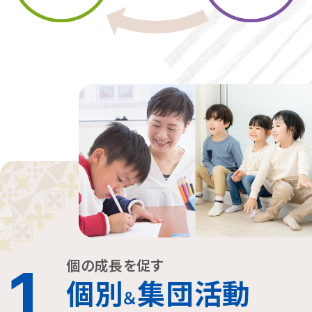
個の成長を促す
1
個別
集団活動
＆