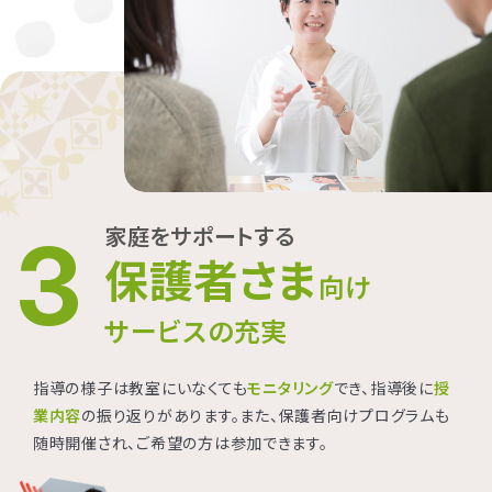
家庭をサポートする
3
保護者さま
向け
サービスの充実
指導の様子は教室にいなくても
モニタリング
でき、指導後に
授
業内容
の振り返りがあります。また、保護者向けプログラムも
随時開催され、ご希望の方は参加できます。