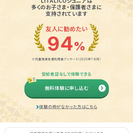
LITALICOジュニアは
多くのお子さま・保護者さまに
支持されています
友人に勧めたい
94
%
※児童発達支援利用者アンケート（2023年7-8月）
受給者証なしで体験できる
無料体験に申し込む
体験の枠がなかった方はこちら