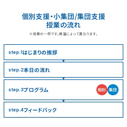
個別支援・小集団/集団支援
授業の流れ
※授業の一例です。教室によって異なります。
はじまりの
挨拶
step.1
本日の流れ
step.2
LITALICOジュニア
LITALICOジュニア
LITALICOジュニア
LITALICOジュニア
LITALICOジュニア
LITALICOジュニア
LITALICOジュニア
LITALICOジュニア
LITALICOジュニア
LITALICOジュニア
LITALICOジュニア
LITALICOジュニア
LITALICOジュニア
LITALICOジュニア
LITALICOジュニア
神奈川エリアの教室一覧
茨城エリアの教室一覧
埼玉エリアの教室一覧
千葉エリアの教室一覧
東京エリアの教室一覧
愛知エリアの教室一覧
静岡エリアの教室一覧
三重エリアの教室一覧
大阪エリアの教室一覧
兵庫エリアの教室一覧
京都エリアの教室一覧
奈良エリアの教室一覧
宮城エリアの教室一覧
広島エリアの教室一覧
福岡エリアの教室一覧
プログラム
個別
集団
step.3
さいたま市浦和区
名古屋市名東区
川崎市川崎区
静岡市駿河区
神戸市東灘区
京都市下京区
仙台市太白区
広島市中区
武蔵野市
四日市市
寝屋川市
北九州市
つくば市
船橋市
奈良市
フィード
バック
step.4
大阪市住之江区
北葛城郡王寺町
横浜市港北区
名古屋市北区
神戸市垂水区
京都市東山区
福岡市城南区
朝霞市
浦安市
豊島区
児童発達支援
児童発達支援
放課後等デイサービス
児童発達支援
児童発達支援