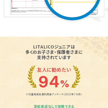
LITALICOジュニアは
多くのお子さま・保護者さまに
支持されています
友人に勧めたい
94
%
※児童発達支援利用者アンケート（2023年7-8月）
受給者証なしで体験できる