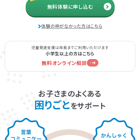
無料体験に申し込む
発達障害とは
Q&A
体験の枠がなかった方はこちら
個人情報保護方針
サイトマップ
児童発達支援は年長までご利用いただけます
小学生以上の方はこちら
無料オンライン相談
ホーム
お子さまのよくある
困りごと
をサポート
LITALICOワンダー
LITALICO発達ナビ