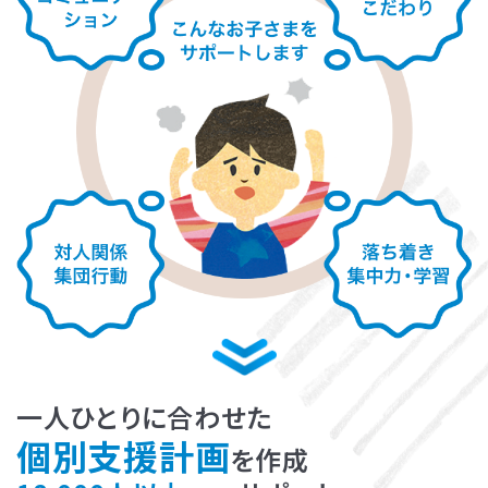
LITALICOライフ
LITALICOワークス
LITALICO仕事ナビ
LITALICOキャリア
LITALICO教育ソフト
LITALICO発達特性検査
LITALICO研究所
一人ひとりに合わせた
個別支援計画
を作成