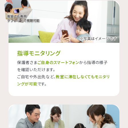
指導モニタリング
保護者さま
ご自身のスマートフォン
から指導の様子
を確認いただけます。
ご自宅や外出先など、
教室に滞在しなくてもモニタリ
ングが可能
です。