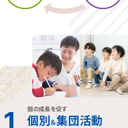
個の成長を促す
1
個別
集団活動
＆