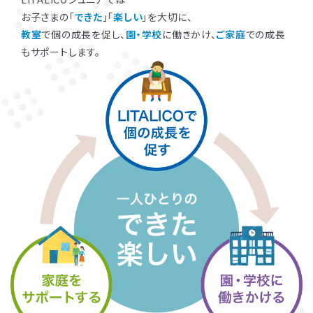
お子さまの「
できた
」「
楽しい
」を大切に、
教室
で個の成長を促し、
園・学校
に働きかけ、
ご家庭
での成長
もサポートします。