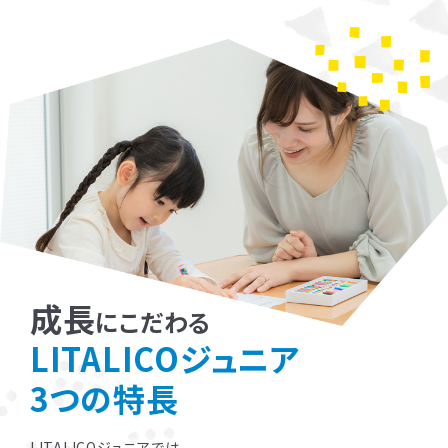
成長
にこだわる
LITALICOジュニア
3つの特長
LITALICOジュニアでは