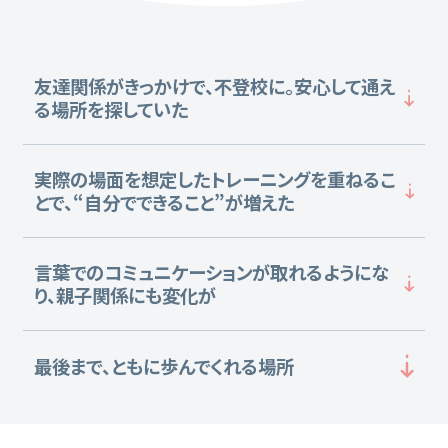
LITALICOライフ
LITALICOワークス
LITALICO仕事ナビ
LITALICOキャリア
友達関係がきっかけで、不登校に。安心して通え
LITALICO教育ソフト
LITALICO発達特性検査
る場所を探していた
LITALICO研究所
実際の場面を想定したトレーニングを重ねるこ
とで、“自分でできること”が増えた
言葉でのコミュニケーションが取れるようにな
り、親子関係にも変化が
最後まで、ともに歩んでくれる場所