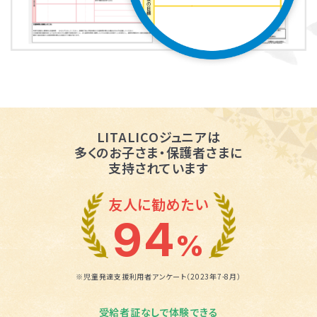
LITALICOジュニアは
多くのお子さま・保護者さまに
支持されています
友人に勧めたい
94
%
※児童発達支援利用者アンケート（2023年7-8月）
受給者証なしで体験できる