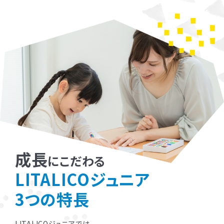
成長
にこだわる
LITALICOジュニア
3つの特長
LITALICOジュニアでは