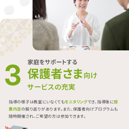
家庭をサポートする
3
保護者さま
向け
サービスの充実
指導の様子は教室にいなくても
モニタリング
でき、指導後に
授
業内容
の振り返りがあります。また、保護者向けプログラムも
随時開催され、ご希望の方は参加できます。