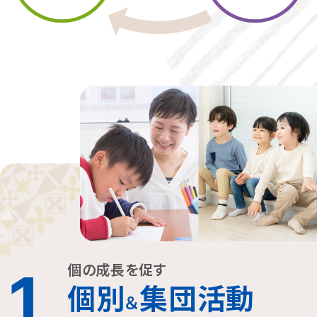
個の成長を促す
1
個別
集団活動
＆