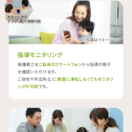
指導モニタリング
保護者さま
ご自身のスマートフォン
から指導の様子
を確認いただけます。
ご自宅や外出先など、
教室に滞在しなくてもモニタリ
ングが可能
です。