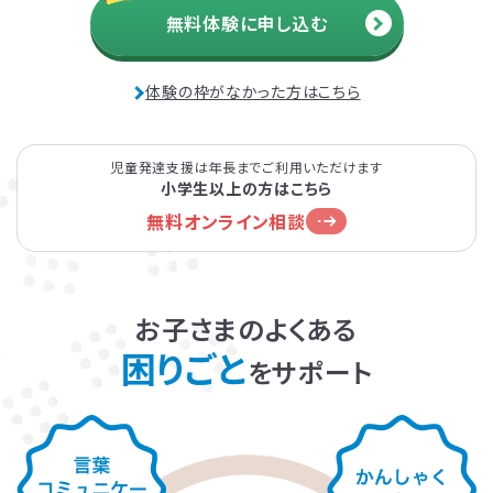
無料体験に申し込む
発達障害とは
Q&A
体験の枠がなかった方はこちら
個人情報保護方針
サイトマップ
児童発達支援は年長までご利用いただけます
小学生以上の方はこちら
無料オンライン相談
ホーム
お子さまのよくある
困りごと
をサポート
LITALICOワンダー
LITALICO発達ナビ