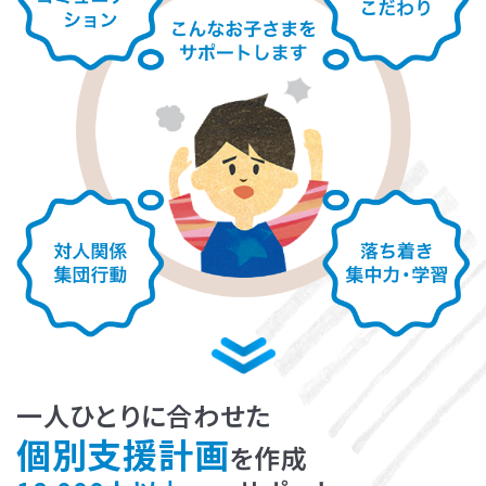
LITALICOライフ
LITALICOワークス
LITALICO仕事ナビ
LITALICOキャリア
LITALICO教育ソフト
LITALICO発達特性検査
LITALICO研究所
一人ひとりに合わせた
個別支援計画
を作成