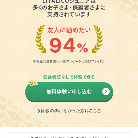
LITALICOジュニアは
多くのお子さま・保護者さまに
支持されています
友人に勧めたい
94
%
※児童発達支援利用者アンケート（2023年7-8月）
受給者証なしで体験できる
無料体験に申し込む
体験の枠がなかった方はこちら