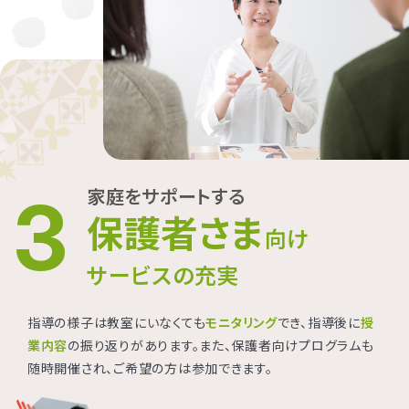
家庭をサポートする
3
保護者さま
向け
サービスの充実
指導の様子は教室にいなくても
モニタリング
でき、指導後に
授
業内容
の振り返りがあります。また、保護者向けプログラムも
随時開催され、ご希望の方は参加できます。