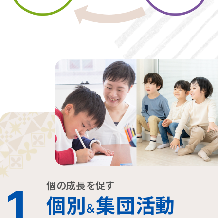
個の成長を促す
1
個別
集団活動
＆