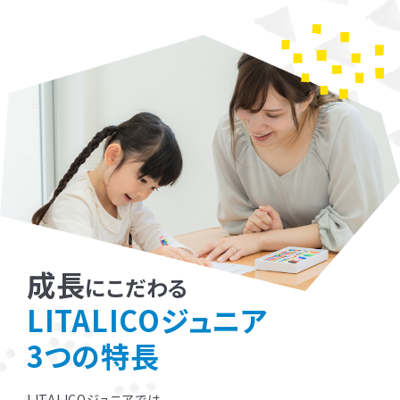
成長
にこだわる
LITALICOジュニア
3つの特長
LITALICOジュニアでは