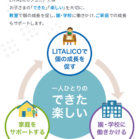
お子さまの「
できた
」「
楽しい
」を大切に、
教室
で個の成長を促し、
園・学校
に働きかけ、
ご家庭
での成長
もサポートします。