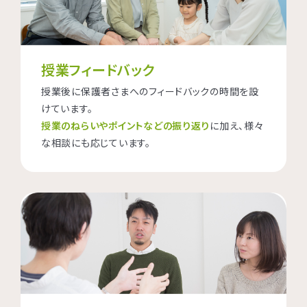
授業フィードバック
授業後に保護者さまへのフィードバックの時間を設
けています。
授業のねらいやポイントなどの振り返り
に加え、様々
な相談にも応じています。