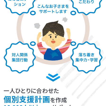
LITALICOライフ
LITALICOワークス
LITALICO仕事ナビ
LITALICOキャリア
LITALICO教育ソフト
LITALICO発達特性検査
LITALICO研究所
一人ひとりに合わせた
個別支援計画
を作成