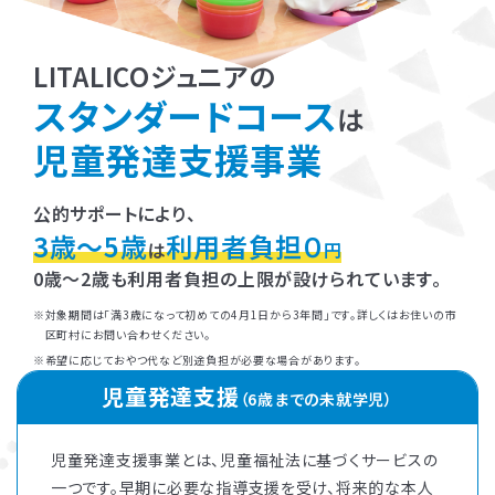
LITALICOジュニアの
スタンダードコース
は
児童発達支援事業
公的サポートにより、
3歳～5歳
利用者負担０
は
円
0歳～2歳も利用者負担の上限が設けられています。
対象期間は「満3歳になって初めての4月1日から3年間」です。詳しくはお住いの市
区町村にお問い合わせください。
希望に応じておやつ代など別途負担が必要な場合があります。
児童発達支援
（6歳までの未就学児）
児童発達支援事業とは、児童福祉法に基づくサービスの
一つです。早期に必要な指導支援を受け、将来的な本人