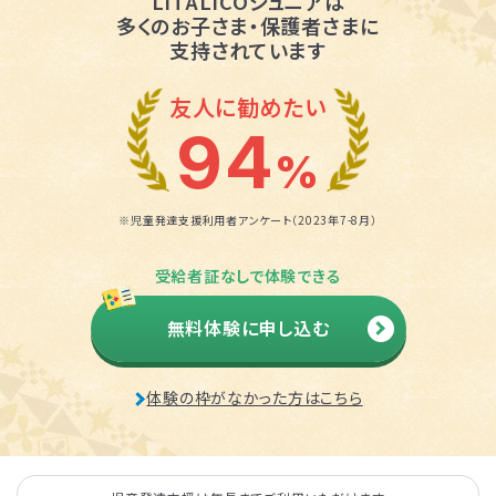
LITALICOジュニアは
多くのお子さま・保護者さまに
支持されています
友人に勧めたい
94
%
※児童発達支援利用者アンケート（2023年7-8月）
受給者証なしで体験できる
無料体験に申し込む
体験の枠がなかった方はこちら