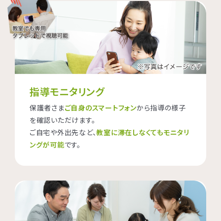
指導モニタリング
保護者さま
ご自身のスマートフォン
から指導の様子
を確認いただけます。
ご自宅や外出先など、
教室に滞在しなくてもモニタリ
ングが可能
です。