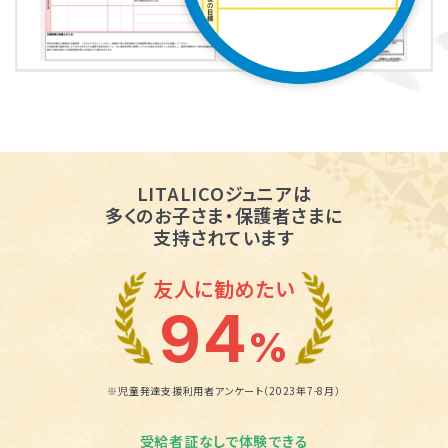
LITALICOジュニアは
多くのお子さま・保護者さまに
支持されています
友人に勧めたい
94
%
※児童発達支援利用者アンケート（2023年7-8月）
受給者証なしで体験できる