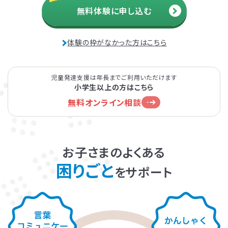
無料体験に申し込む
発達障害とは
Q&A
体験の枠がなかった方はこちら
個人情報保護方針
サイトマップ
児童発達支援は年長までご利用いただけます
小学生以上の方はこちら
無料オンライン相談
ホーム
お子さまのよくある
困りごと
をサポート
LITALICOワンダー
LITALICO発達ナビ