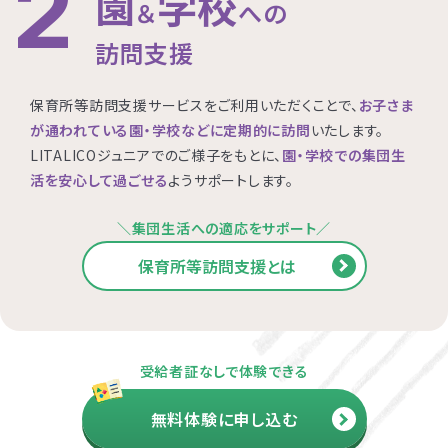
2
園
学校
＆
への
訪問支援
保育所等訪問支援サービスをご利用いただくことで、
お子さま
が通われている園・学校などに定期的に訪問
いたします。
LITALICOジュニアでのご様子をもとに、
園・学校での集団生
活を安心して過ごせる
ようサポートします。
＼集団生活への適応をサポート／
保育所等訪問支援とは
受給者証なしで体験できる
無料体験に申し込む