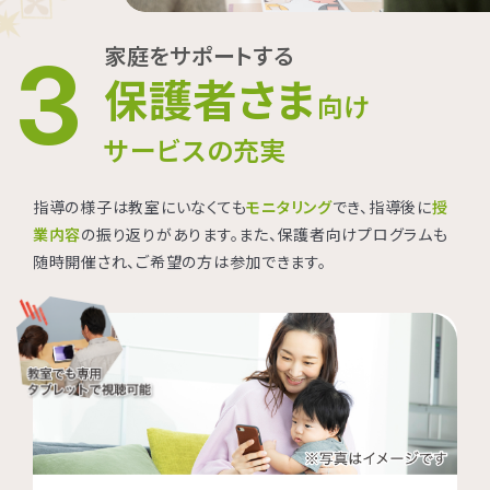
家庭をサポートする
3
保護者さま
向け
サービスの充実
指導の様子は教室にいなくても
モニタリング
でき、指導後に
授
業内容
の振り返りがあります。また、保護者向けプログラムも
随時開催され、ご希望の方は参加できます。