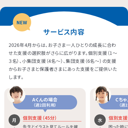
NEW
サービス内容
2026年4月からは、お子さま一人ひとりの成長に合わ
せた支援の選択肢がさらに広がります。個別支援（1〜
３名）、小集団支援（4名〜）、集団支援（6名〜）の支援
からお子さまと保護者さまにあった支援をご提供いた
します。
Aくんの場合
Cち
（週2回利用）
（週
個別支援（45分）
個別支援（
月
水
先生とイラスト見てルールを確
困った時に