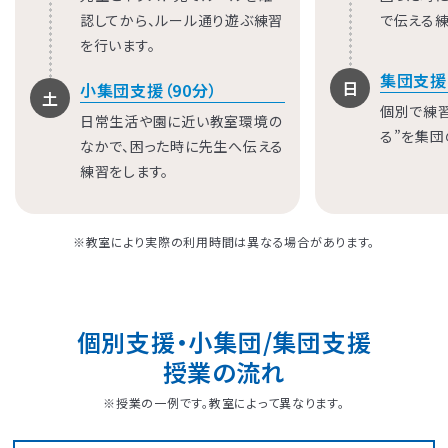
認してから、ルール通り遊ぶ練習
で伝える練
を行います。
集団支援
日
小集団支援（90分）
土
個別で練
日常生活や園に近い教室環境の
る”を集団
なかで、困った時に先生へ伝える
練習をします。
※教室により実際の利用時間は異なる場合があります。
個別支援・小集団/集団支援
授業の流れ
※授業の一例です。教室によって異なります。