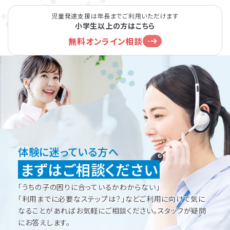
児童発達支援は年長までご利用いただけます
小学生以上の方はこちら
無料オンライン相談
体験に迷っている方へ
まずはご相談ください
「うちの子の困りに合っているかわからない」
「利用までに必要なステップは？」などご利用に向けて
気に
なることがあればお気軽にご相談ください。
スタッフが疑問
にお答えします。