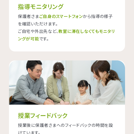
指導モニタリング
保護者さま
ご自身のスマートフォン
から指導の様子
を確認いただけます。
ご自宅や外出先など、
教室に滞在しなくてもモニタリ
ングが可能
です。
授業フィードバック
授業後に保護者さまへのフィードバックの時間を設
けています。