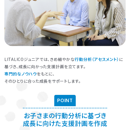
LITALICOジュニアでは、きめ細やかな
行動分析（アセスメント）
に
基づき、成長に向かった支援計画を立てます。
専門的なノウハウ
をもとに、
そのひとりに合った成長をサポートします。
お子さまのやる気を引き出し、
保護者さまの
ストレス軽減
に役立つ
子育ての工夫を学ぶことができます。
POINT
お子さまの行動分析に基づき
よくある質問
成長に向けた支援計画を作成
ペアレントトレーニングを受講するとどんな効果がありますか？