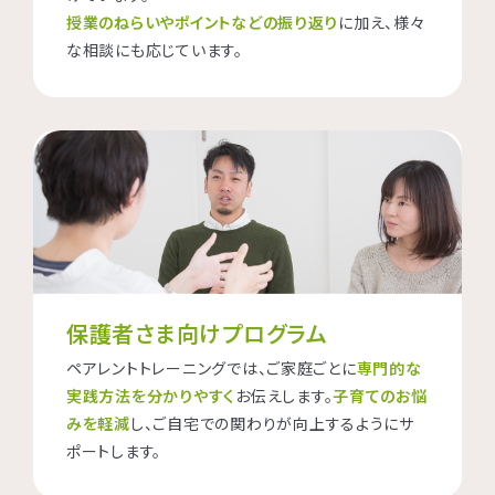
授業のねらいやポイントなどの振り返り
に加え、様々
な相談にも応じています。
保護者さま向けプログラム
ペアレントトレーニングでは、ご家庭ごとに
専門的な
実践方法を分かりやすく
お伝えします。
子育てのお悩
みを軽減
し、ご自宅での関わりが向上するようにサ
ポートします。