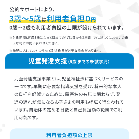
公的サポートにより、
3歳～5歳
利用者負担０
は
円
0歳～2歳も利用者負担の上限が設けられています。
対象期間は「満3歳になって初めての4月1日から3年間」です。詳しくはお住いの市
区町村にお問い合わせください。
希望に応じておやつ代など別途負担が必要な場合があります。
児童発達支援
（6歳までの未就学児）
児童発達支援事業とは、児童福祉法に基づくサービスの
一つです。早期に必要な指導支援を受け、将来的な本人
の負担を軽減するために、障害名の有無に関わらず、発
達の遅れが気になるお子さまの利用も幅広く行なわれて
います。自治体の定める日数と自己負担額の範囲でご利
用可能です。
利用者負担額の上限