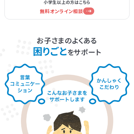
平野教室
小学生以上の方はこちら
無料オンライン相談
発達障害とは
Q&A
地下鉄谷町線「平野駅」より徒歩3分
個人情報保護方針
サイトマップ
お子さまのよくある
困りごと
をサポート
ホーム
LITALICOワンダー
LITALICO発達ナビ