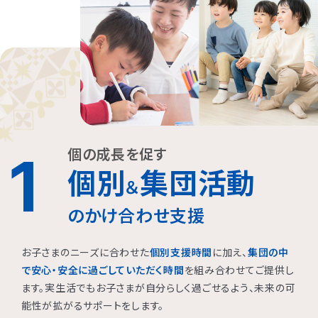
個の成長を促す
1
個別
集団活動
＆
のかけ合わせ支援
お子さまのニーズに合わせた
個別支援時間
に加え、
集団の中
で安心・安全に過ごしていただく時間
を組み合わせてご提供し
ます。実生活でもお子さまが自分らしく過ごせるよう、未来の可
能性が拡がるサポートをします。