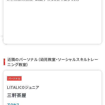
近隣のパーソナル（幼児教室・ソーシャルスキルトレー
ニング教室）
パーソナル
LITALICOジュニア
三軒茶屋
アクセス