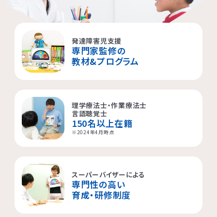
発達障害児支援
専門家監修の
教材&プログラム
理学療法士・作業療法士
言語聴覚士
150名以上在籍
※2024年4月時点
スーパーバイザーによる
専門性の高い
育成・研修制度