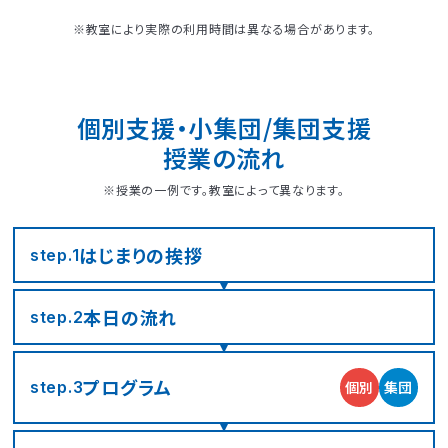
※教室により実際の利用時間は異なる場合があります。
個別支援・小集団/集団支援
授業の流れ
※授業の一例です。教室によって異なります。
はじまりの
挨拶
step.1
本日の流れ
step.2
プログラム
個別
集団
step.3