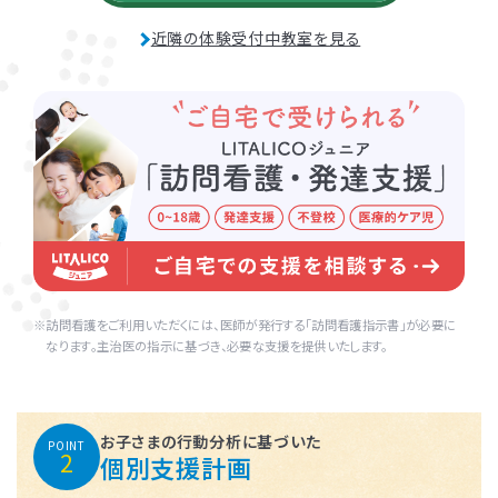
近隣の体験受付中教室を見る
訪問看護をご利用いただくには、医師が発行する「訪問看護指示書」が必要に
なります。主治医の指示に基づき、必要な支援を提供いたします。
お子さまの行動分析に基づいた
POINT
2
個別支援計画