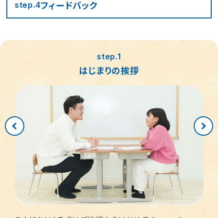
フィード
バック
step.4
step.1
はじまりの挨拶