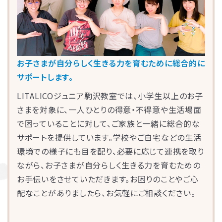
お子さまが自分らしく生きる力を育むために総合的に
サポートします。
LITALICOジュニア駒沢教室では、小学生以上のお子
さまを対象に、一人ひとりの得意・不得意や生活場面
で困っていることに対して、ご家族と一緒に総合的な
お子さまのやる気を引き出し、
サポートを提供しています。学校やご自宅などの生活
保護者さまの
ストレス軽減
に役立つ
環境での様子にも目を配り、必要に応じて連携を取り
子育ての工夫を学ぶことができます。
ながら、お子さまが自分らしく生きる力を育むための
お手伝いをさせていただきます。お困りのことやご心
よくある質問
配なことがありましたら、お気軽にご相談ください。
ペアレントトレーニングを受講するとどんな効果がありますか？