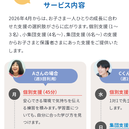
サービス内容
2026年4月からは、お子さま一人ひとりの成長に合わ
せた支援の選択肢がさらに広がります。個別支援（1〜
３名）、小集団支援（4名〜）、集団支援（6名〜）の支援
からお子さまと保護者さまにあった支援をご提供いた
します。
Aさんの場合
Cく
（週3回利用）
（週
個別支援（45分）
個別支援（
月
水
安心できる環境で気持ちを伝え
1対1で
る練習を積みます。学習面につ
します。
いても、自分に合った学び方を見
つけます。
集団支援（
日