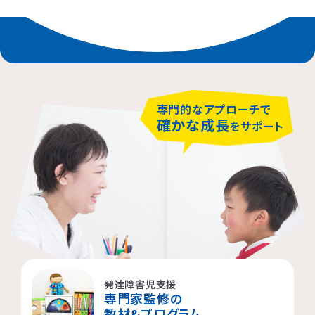
専門的なアプローチで
確かな成長
をサポート
発達障害児支援
専門家監修の
教材&プログラム