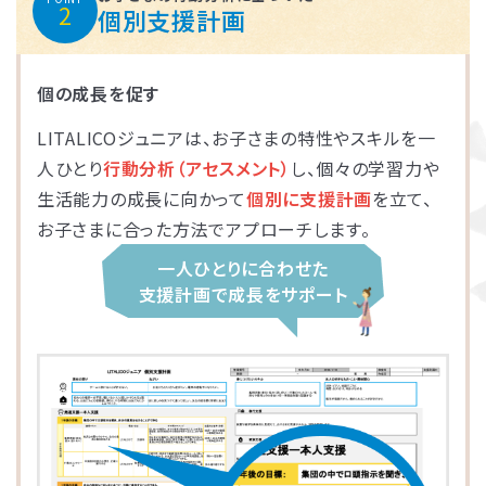
2
個別支援計画
個の成長を促す
LITALICOジュニアは、お子さまの特性やスキルを一
人ひとり
行動分析（アセスメント）
し、個々の学習力や
生活能力の成長に向かって
個別に支援計画
を立て、
お子さまに合った方法でアプローチします。
一人ひとりに合わせた
支援計画で成長をサポート