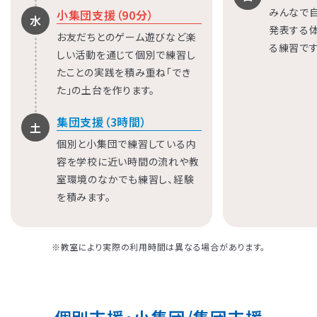
みんなで
小集団支援（90分）
水
発表する
お友だちとのゲーム遊びなど楽
る練習です
しい活動を通じて個別で練習し
たことの実践を積み重ね「でき
た」の土台を作ります。
集団支援（3時間）
土
個別と小集団で練習している内
容を学校に近い時間の流れや教
室環境のなかでも練習し、経験
を積みます。
※教室により実際の利用時間は異なる場合があります。