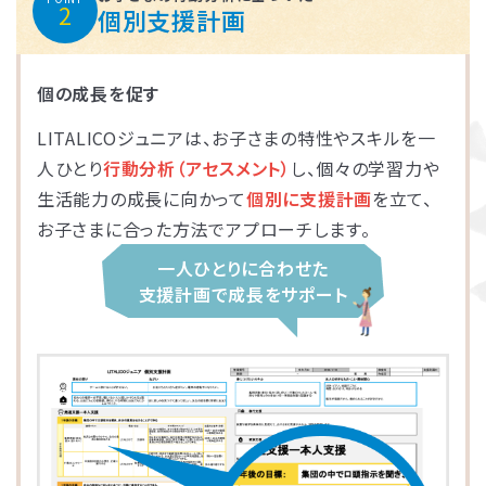
2
個別支援計画
個の成長を促す
LITALICOジュニアは、お子さまの特性やスキルを一
人ひとり
行動分析（アセスメント）
し、個々の学習力や
生活能力の成長に向かって
個別に支援計画
を立て、
お子さまに合った方法でアプローチします。
一人ひとりに合わせた
支援計画で成長をサポート