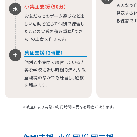
みんなで
小集団支援（90分）
水
発表する
お友だちとのゲーム遊びなど楽
る練習です
しい活動を通じて個別で練習し
たことの実践を積み重ね「でき
た」の土台を作ります。
集団支援（3時間）
土
個別と小集団で練習している内
容を学校に近い時間の流れや教
室環境のなかでも練習し、経験
を積みます。
※教室により実際の利用時間は異なる場合があります。