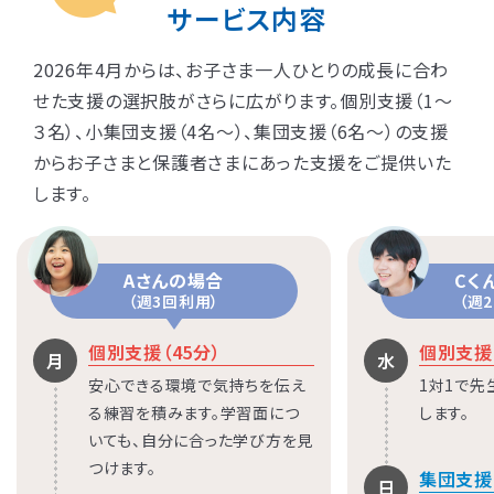
サービス内容
2026年4月からは、お子さま一人ひとりの成長に合わ
せた支援の選択肢がさらに広がります。個別支援（1〜
３名）、小集団支援（4名〜）、集団支援（6名〜）の支援
からお子さまと保護者さまにあった支援をご提供いた
します。
Aさんの場合
Cく
（週3回利用）
（週
個別支援（45分）
個別支援（
月
水
安心できる環境で気持ちを伝え
1対1で
る練習を積みます。学習面につ
します。
いても、自分に合った学び方を見
つけます。
集団支援（
日