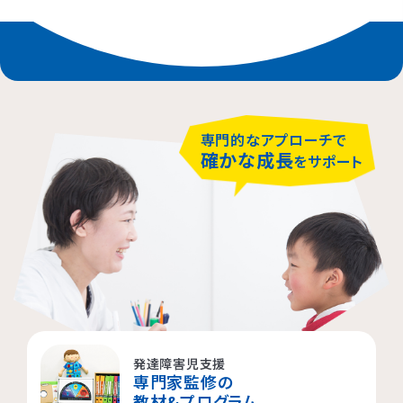
専門的なアプローチで
確かな成長
をサポート
発達障害児支援
専門家監修の
教材&プログラム