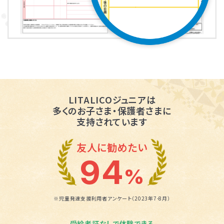
LITALICOジュニアは
多くのお子さま・保護者さまに
支持されています
友人に勧めたい
94
%
※児童発達支援利用者アンケート（2023年7-8月）
受給者証なしで体験できる