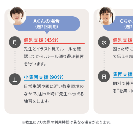
Aくんの場合
Cち
（週2回利用）
（週
個別支援（45分）
個別支援（
月
水
先生とイラスト見てルールを確
困った時に
認してから、ルール通り遊ぶ練習
で伝える練
を行います。
集団支援
LITALICOジュニア
LITALICOジュニア
LITALICOジュニア
LITALICOジュニア
LITALICOジュニア
LITALICOジュニア
LITALICOジュニア
LITALICOジュニア
LITALICOジュニア
LITALICOジュニア
LITALICOジュニア
LITALICOジュニア
LITALICOジュニア
LITALICOジュニア
LITALICOジュニア
日
小集団支援（90分）
土
個別で練
神奈川エリアの教室一覧
茨城エリアの教室一覧
埼玉エリアの教室一覧
千葉エリアの教室一覧
東京エリアの教室一覧
愛知エリアの教室一覧
静岡エリアの教室一覧
三重エリアの教室一覧
大阪エリアの教室一覧
兵庫エリアの教室一覧
京都エリアの教室一覧
奈良エリアの教室一覧
宮城エリアの教室一覧
広島エリアの教室一覧
福岡エリアの教室一覧
日常生活や園に近い教室環境の
る”を集団
なかで、困った時に先生へ伝える
練習をします。
さいたま市浦和区
名古屋市名東区
川崎市川崎区
静岡市駿河区
神戸市東灘区
京都市下京区
仙台市太白区
広島市中区
武蔵野市
四日市市
寝屋川市
北九州市
つくば市
船橋市
奈良市
大阪市住之江区
北葛城郡王寺町
横浜市港北区
名古屋市北区
神戸市垂水区
京都市東山区
福岡市城南区
朝霞市
浦安市
豊島区
※教室により実際の利用時間は異なる場合があります。
児童発達支援
児童発達支援
放課後等デイサービス
児童発達支援
児童発達支援