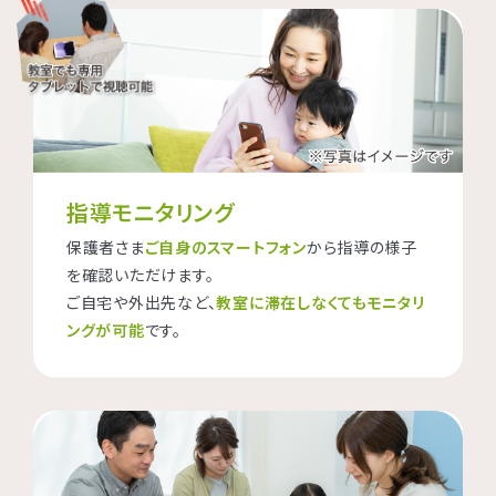
指導モニタリング
保護者さま
ご自身のスマートフォン
から指導の様子
を確認いただけます。
ご自宅や外出先など、
教室に滞在しなくてもモニタリ
ングが可能
です。