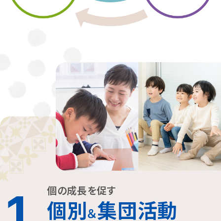
個の成長を促す
1
個別
集団活動
＆