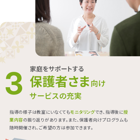
家庭をサポートする
3
保護者さま
向け
サービスの充実
指導の様子は教室にいなくても
モニタリング
でき、指導後に
授
業内容
の振り返りがあります。また、保護者向けプログラムも
随時開催され、ご希望の方は参加できます。