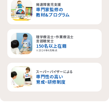
発達障害児支援
専門家監修の
教材&プログラム
理学療法士・作業療法士
言語聴覚士
150名以上在籍
※2024年4月時点
スーパーバイザーによる
専門性の高い
育成・研修制度