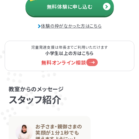
無料体験に申し込む
発達障害とは
Q&A
体験の枠がなかった方はこちら
個人情報保護方針
サイトマップ
児童発達支援は年長までご利用いただけます
小学生以上の方はこちら
無料オンライン相談
ホーム
教室からのメッセージ
スタッフ紹介
お子さま・親御さまの
LITALICOワンダー
LITALICO発達ナビ
笑顔が１分１秒でも
増えますように…！