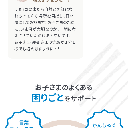
LITALICOライフ
LITALICOワークス
リタリコに来たら自然と笑顔にな
れる…そんな場所を目指し、日々
LITALICO仕事ナビ
LITALICOキャリア
精進しております！お子さまのため
に、いま何が大切なのか、一緒に考
LITALICO教育ソフト
LITALICO発達特性検査
えさせていただけると幸いです。
LITALICO研究所
お子さま・親御さまの笑顔が１分１
秒でも増えますように…！
お子さまのよくある
困りごと
をサポート