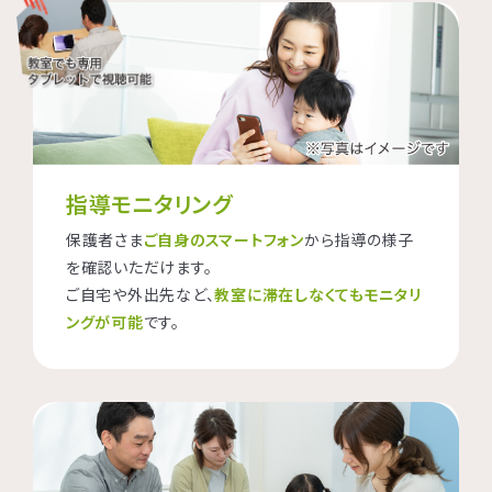
指導モニタリング
保護者さま
ご自身のスマートフォン
から指導の様子
を確認いただけます。
ご自宅や外出先など、
教室に滞在しなくてもモニタリ
ングが可能
です。