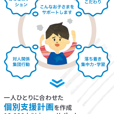
LITALICOライフ
LITALICOワークス
LITALICO仕事ナビ
LITALICOキャリア
LITALICO教育ソフト
LITALICO発達特性検査
LITALICO研究所
一人ひとりに合わせた
個別支援計画
を作成