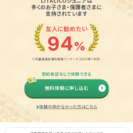
LITALICOジュニアは
多くのお子さま・保護者さまに
支持されています
友人に勧めたい
94
%
※児童発達支援利用者アンケート（2023年7-8月）
受給者証なしで体験できる
無料体験に申し込む
体験の枠がなかった方はこちら