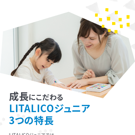
成長
にこだわる
LITALICOジュニア
3つの特長
LITALICOジュニアでは