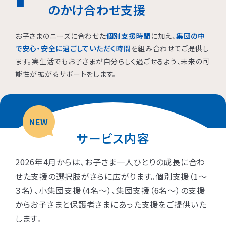
のかけ合わせ支援
お子さまのニーズに合わせた
個別支援時間
に加え、
集団の中
で安心・安全に過ごしていただく時間
を組み合わせてご提供し
ます。実生活でもお子さまが自分らしく過ごせるよう、未来の可
能性が拡がるサポートをします。
NEW
サービス内容
2026年4月からは、お子さま一人ひとりの成長に合わ
せた支援の選択肢がさらに広がります。個別支援（1〜
３名）、小集団支援（4名〜）、集団支援（6名〜）の支援
からお子さまと保護者さまにあった支援をご提供いた
します。