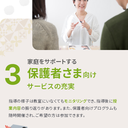
家庭をサポートする
3
保護者さま
向け
サービスの充実
指導の様子は教室にいなくても
モニタリング
でき、指導後に
授
業内容
の振り返りがあります。また、保護者向けプログラムも
随時開催され、ご希望の方は参加できます。