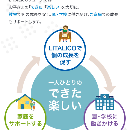
お子さまの「
できた
」「
楽しい
」を大切に、
教室
で個の成長を促し、
園・学校
に働きかけ、
ご家庭
での成長
もサポートします。