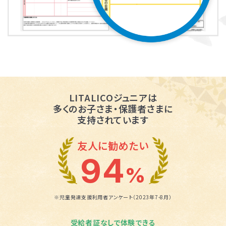
LITALICOジュニアは
多くのお子さま・保護者さまに
支持されています
友人に勧めたい
94
%
※児童発達支援利用者アンケート（2023年7-8月）
受給者証なしで体験できる