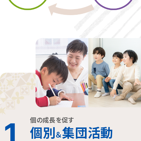
個の成長を促す
1
個別
集団活動
＆