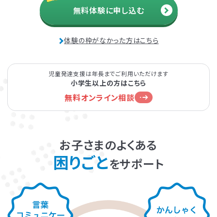
無料体験に申し込む
発達障害とは
Q&A
体験の枠がなかった方はこちら
個人情報保護方針
サイトマップ
児童発達支援は年長までご利用いただけます
小学生以上の方はこちら
無料オンライン相談
ホーム
お子さまのよくある
困りごと
をサポート
LITALICOワンダー
LITALICO発達ナビ