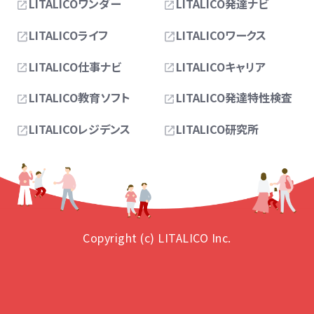
LITALICOワンダー
LITALICO発達ナビ
LITALICOライフ
LITALICOワークス
LITALICO仕事ナビ
LITALICOキャリア
LITALICO教育ソフト
LITALICO発達特性検査
LITALICOレジデンス
LITALICO研究所
Copyright (c) LITALICO Inc.