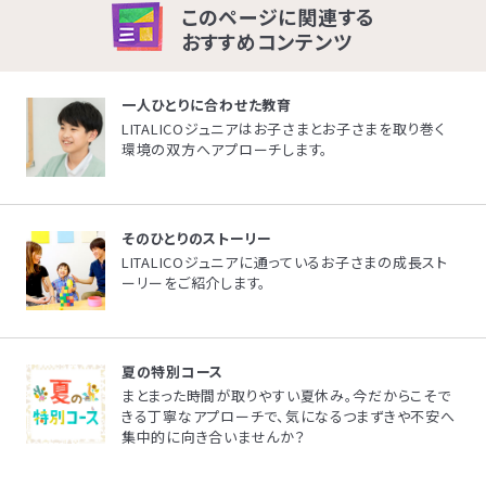
このページに関連する
LITALICOライフ
LITALICOワークス
おすすめコンテンツ
LITALICO仕事ナビ
LITALICOキャリア
一人ひとりに合わせた教育
LITALICO教育ソフト
LITALICO発達特性検査
LITALICOジュニアはお子さまとお子さまを取り巻く
環境の双方へアプローチします。
LITALICO研究所
そのひとりのストーリー
LITALICOジュニアに通っているお子さまの成長スト
ーリーをご紹介します。
夏の特別コース
まとまった時間が取りやすい夏休み。今だからこそで
きる丁寧なアプローチで、気になるつまずきや不安へ
集中的に向き合いませんか？