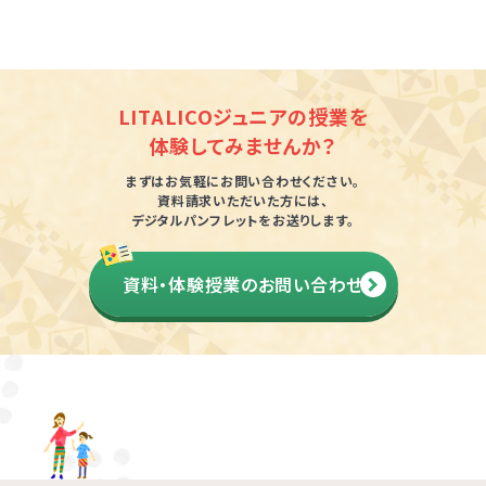
発達障害とは
Q&A
個人情報保護方針
サイトマップ
LITALICOジュニアの授業を
体験してみませんか？
まずはお気軽にお問い合わせください。
資料請求いただいた方には、
デジタルパンフレットをお送りします。
資料・体験授業のお問い合わせ
ホーム
LITALICOワンダー
LITALICO発達ナビ