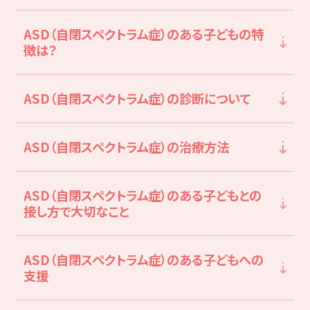
LITALICOライフ
LITALICOワークス
ASD（自閉スペクトラム症）のある子どもの特
LITALICO仕事ナビ
LITALICOキャリア
徴は？
LITALICO教育ソフト
LITALICO発達特性検査
ASD（自閉スペクトラム症）の診断について
LITALICO研究所
ASD（自閉スペクトラム症）の治療方法
ASD（自閉スペクトラム症）のある子どもとの
接し方で大切なこと
ASD（自閉スペクトラム症）のある子どもへの
支援