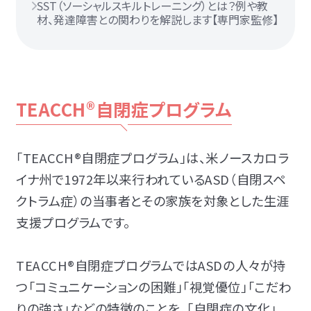
SST（ソーシャルスキルトレーニング）とは？例や教
材、発達障害との関わりを解説します【専門家監修】
TEACCH®自閉症プログラム
「TEACCH®自閉症プログラム」は、米ノースカロラ
イナ州で1972年以来行われているASD（自閉スペ
クトラム症）の当事者とその家族を対象とした生涯
支援プログラムです。
TEACCH®自閉症プログラムではASDの人々が持
つ「コミュニケーションの困難」「視覚優位」「こだわ
りの強さ」などの特徴のことを、「自閉症の文化」