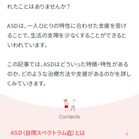
れたことはありませんか？
発達障害とは
Q&A
ASDは、一人ひとりの特性に合わせた支援を受け
個人情報保護方針
サイトマップ
ることで、生活の支障を少なくすることができると
いわれています。
この記事では、ASDはどういった特徴・特性がある
のか、どのような治療方法や支援があるのかを詳し
くみていきます。
ホーム
Contents
LITALICOワンダー
LITALICO発達ナビ
ASD（自閉スペクトラム症）とは