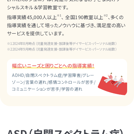
シャルスキル＆学習教室です。
※1
※2
指導実績45,000人以上
、 全国190教室以上
、多くの
指導実績を通して培ったノウハウに基づき、満足度の高い
サービスを提供しています。
2024年8月時点（児童発達支援・放課後等デイサービス・パーソナル総数）
2024年9月時点（児童発達支援・放課後等デイサービス・パーソナル総数）
幅広いニーズと困りごとへの指導実績！
ADHD/自閉スペクトラム症/学習障害/グレー
ゾーン/言葉の遅れ/感情コントロールが苦手/
コミュニケーションが苦手/学習の遅れ
ASD（自閉スペクトラム症）